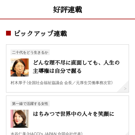
好評連載
ピックアップ連載
二十代をどう生きるか
どんな理不尽に直面しても、人生の
主導権は自分で握る
村木厚子（全国社会福祉協議会 会長／元厚生労働事務次官）
第一線で活躍する女性
はちみつで世界中の人々を笑顔に
水谷仁美（HACCI's JAPAN 合同会社代表）