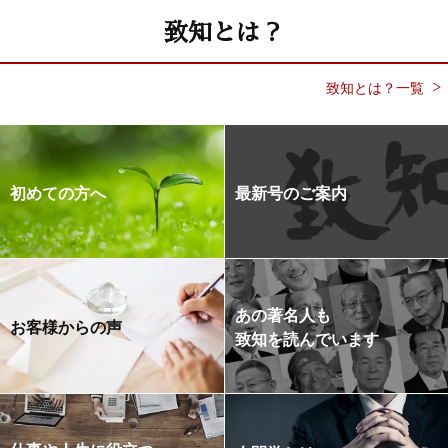
致知とは？
致知とは？一覧
初めての方へ
最新号のご案内
あの著名人も
お客様からの声
致知を読んでいます