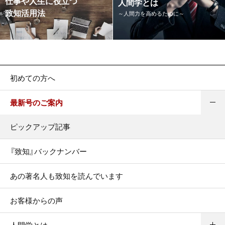
仕事や人生に役立つ
人間学とは
致知活用法
～人間力を高めるために～
初めての方へ
最新号のご案内
ピックアップ記事
『致知』バックナンバー
あの著名人も致知を読んでいます
お客様からの声