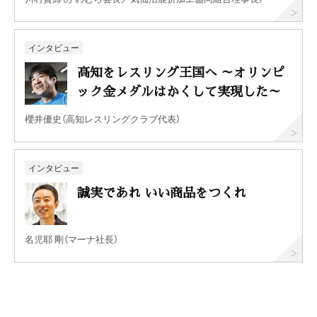
インタビュー
高知をレスリング王国へ ～オリンピ
ック金メダルはかくして実現した～
櫻井優史（高知レスリングクラブ代表）
インタビュー
誠実であれ いい商品をつくれ
名児耶 剛（マーナ社長）