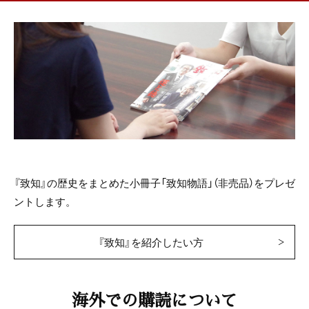
『致知』の歴史をまとめた小冊子「致知物語」（非売品）をプレゼ
ントします。
『致知』を紹介したい方
海外での購読について