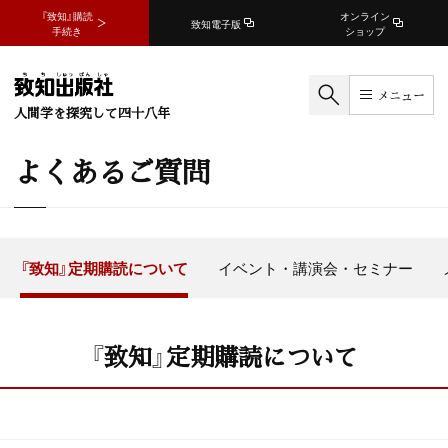
『致知』購読
オンライン
致知電子版
手続き
ショップ
メニュー
人間学を探究して四十八年
よくあるご質問
『致知』定期購読について
イベント・講演会・セミナー
『致知』定期購読について