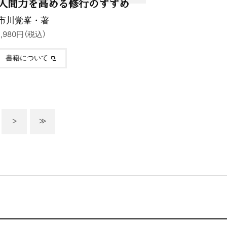
人間力を高める修行のすすめ
市川覚峯・著
1,980円（税込）
書籍について