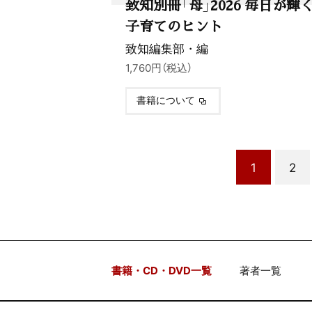
致知別冊「母」2026 毎日が輝
子育てのヒント
致知編集部・編
1,760円（税込）
書籍について
1
2
書籍・CD・DVD一覧
著者一覧