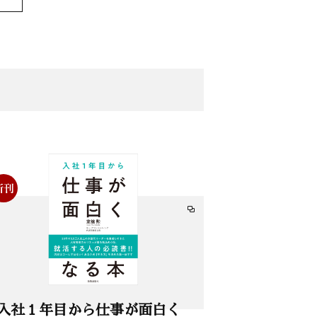
入社１年目から仕事が面白く