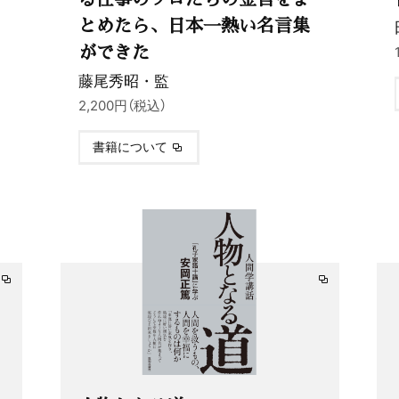
とめたら、日本一熱い名言集
ができた
藤尾秀昭・監
2,200円（税込）
書籍について