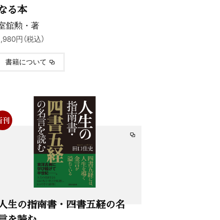
なる本
室舘勲・著
1,980円（税込）
書籍について
人生の指南書・四書五経の名
言を読む