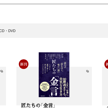
CD・DVD
匠たちの「金言」