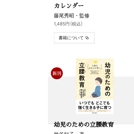
カレンダー
藤尾秀昭・監修
1,485円（税込）
書籍について
幼児のための立腰教育
竹谷知子・著