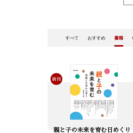
すべて
おすすめ
書籍
親と子の未来を育む日めくり