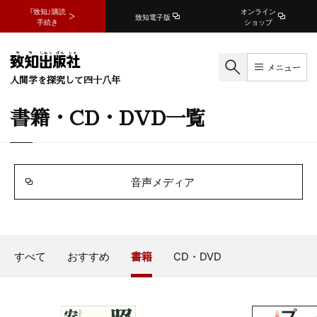
『致知』購読
オンライン
致知電子版
手続き
ショップ
メニュー
人間学を探究して四十八年
書籍・CD・DVD一覧
音声メディア
すべて
おすすめ
書籍
CD・DVD