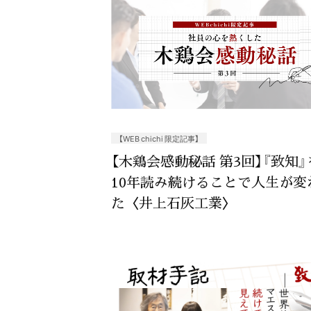
【WEB chichi 限定記事】
【木鶏会感動秘話 第3回】『致知』
10年読み続けることで人生が変
た〈井上石灰工業〉