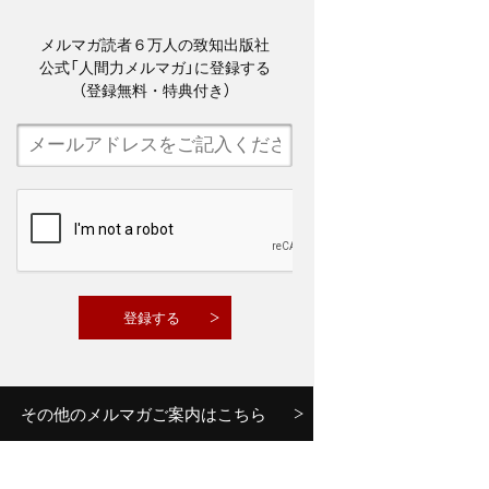
メルマガ読者６万人の致知出版社
公式「人間力メルマガ」に登録する
（登録無料・特典付き）
その他のメルマガご案内はこちら