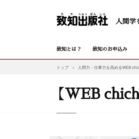
人間学
致知とは？
致知のお申込み
トップ
人間力・仕事力を高めるWEB chic
【WEB ch