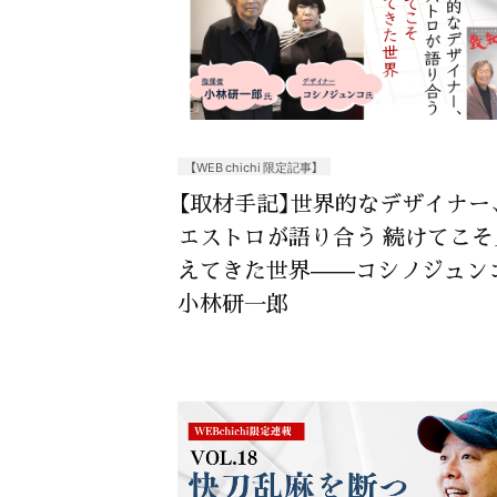
【WEB chichi 限定記事】
【取材手記】世界的なデザイナー
エストロが語り合う 続けてこそ
えてきた世界——コシノジュン
小林研一郎