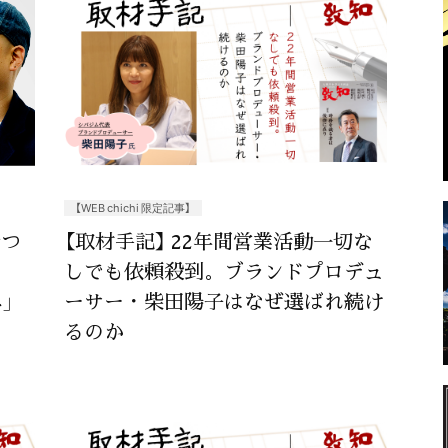
【WEB chichi 限定記事】
断つ
【取材手記】 22年間営業活動一切な
しでも依頼殺到。ブランドプロデュ
」
ーサー・柴田陽子はなぜ選ばれ続け
るのか