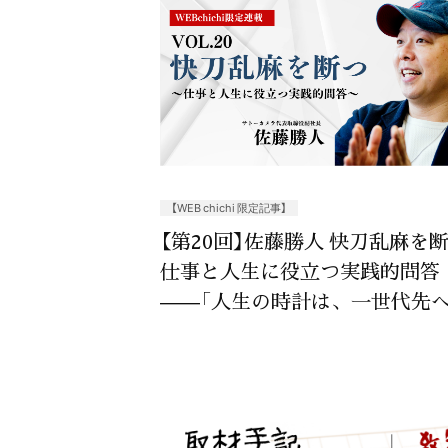
【WEB chichi 限定記事】
【第20回】佐藤勝人 快刀乱麻を
仕事と人生に役立つ実践的問答
——「人生の時計は、一世代先へ