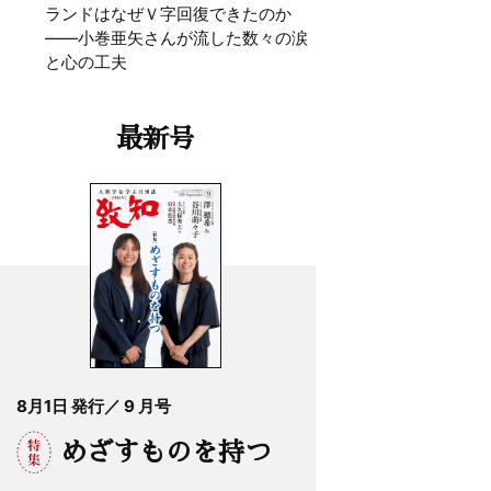
ランドはなぜＶ字回復できたのか
——小巻亜矢さんが流した数々の涙
と心の工夫
最新号
8月1日 発行／ 9 月号
めざすものを持つ