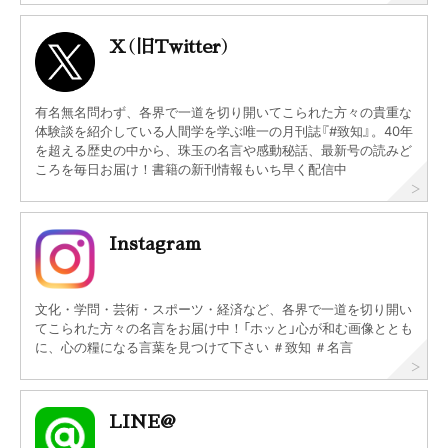
X（旧Twitter）
有名無名問わず、各界で一道を切り開いてこられた方々の貴重な
体験談を紹介している人間学を学ぶ唯一の月刊誌『#致知』。40年
を超える歴史の中から、珠玉の名言や感動秘話、最新号の読みど
ころを毎日お届け！書籍の新刊情報もいち早く配信中
Instagram
文化・学問・芸術・スポーツ・経済など、各界で一道を切り開い
てこられた方々の名言をお届け中！「ホッと」心が和む画像ととも
に、心の糧になる言葉を見つけて下さい ＃致知 ＃名言
LINE@