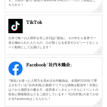
ちらから！
TikTok
日本で唯一の人間学を学ぶ月刊誌『致知』。その中から各界で一
道を極められた人たちの、心が熱くなる名言やエピソードをショ
ート動画としてお届けします！
Facebook「社内木鶏会」
『致知』を使った人間力を高める社内勉強会。全国約1200社で導
入されている「社内木鶏」の新鮮でリアルな情報を配信中！木鶏と
は？から感想文の書き方、経営者インタビューさらにイベントの
告知と開催報告などをご紹介しています！「社内木鶏」の全てが分
かるFacebookはこちらから！