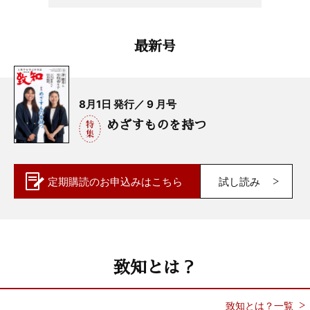
最新号
8月1日 発行／ 9 月号
めざすものを持つ
定期購読の
お申込みはこちら
試し読み
致知とは？
致知とは？一覧