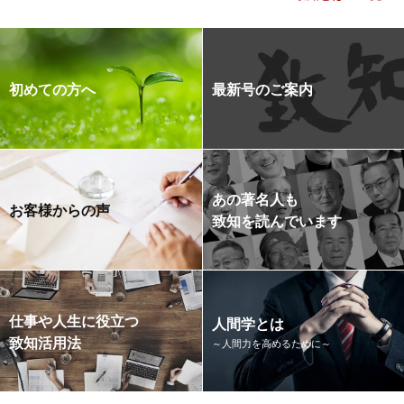
初めての方へ
最新号のご案内
あの著名人も
お客様からの声
致知を読んでいます
仕事や人生に役立つ
人間学とは
致知活用法
～人間力を高めるために～