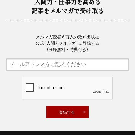
人間力・仕事力を高める
記事をメルマガで受け取る
メルマガ読者６万人の致知出版社
公式「人間力メルマガ」に登録する
（登録無料・特典付き）