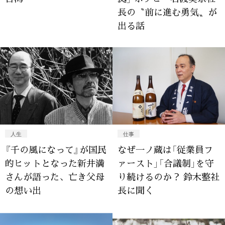
長の〝前に進む勇気〟が
出る話
人生
仕事
『千の風になって』が国民
なぜ一ノ蔵は「従業員フ
的ヒットとなった新井満
ァースト」「合議制」を守
さんが語った、亡き父母
り続けるのか？ 鈴木整社
の想い出
長に聞く