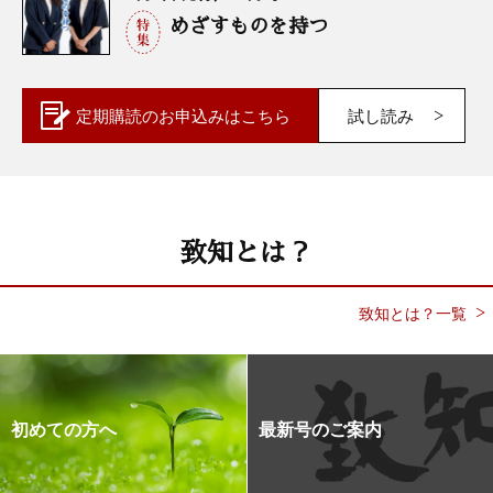
めざすものを持つ
定期購読の
お申込みはこちら
試し読み
致知とは？
致知とは？一覧
初めての方へ
最新号のご案内