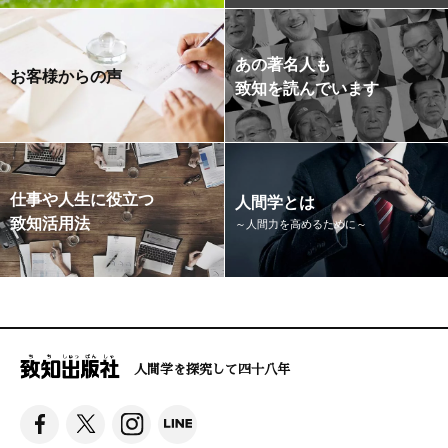
あの著名人も
お客様からの声
致知を読んでいます
仕事や人生に役立つ
人間学とは
致知活用法
～人間力を高めるために～
人間学を探究して四十八年