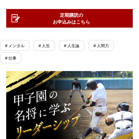
定期購読の
お申込みはこちら
# メンタル
# 人生
# 人生論
# 人間力
# 仕事