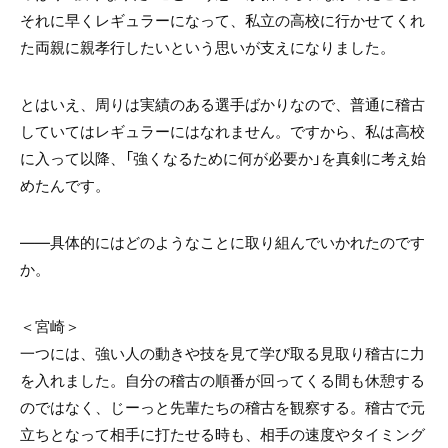
それに早くレギュラーになって、私立の高校に行かせてくれ
た両親に親孝行したいという思いが支えになりました。
とはいえ、周りは実績のある選手ばかりなので、普通に稽古
していてはレギュラーにはなれません。ですから、私は高校
に入って以降、「強くなるために何が必要か」を真剣に考え始
めたんです。
――具体的にはどのようなことに取り組んでいかれたのです
か。
＜宮崎＞
一つには、強い人の動きや技を見て学び取る見取り稽古に力
を入れました。自分の稽古の順番が回ってくる間も休憩する
のではなく、じーっと先輩たちの稽古を観察する。稽古で元
立ちとなって相手に打たせる時も、相手の速度やタイミング