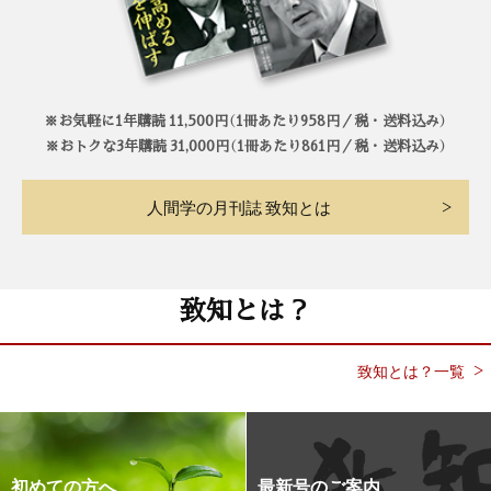
※お気軽に1年購読 11,500円（1冊あたり958円／税・送料込み）
※おトクな3年購読 31,000円（1冊あたり861円／税・送料込み）
人間学の月刊誌 致知とは
致知とは？
致知とは？一覧
初めての方へ
最新号のご案内