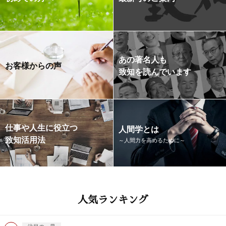
あの著名人も
お客様からの声
致知を読んでいます
仕事や人生に役立つ
人間学とは
致知活用法
～人間力を高めるために～
人気ランキング