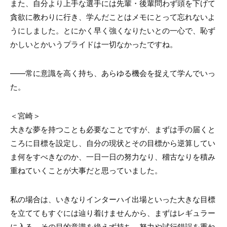
また、自分より上手な選手には先輩・後輩問わず頭を下げて
貪欲に教わりに行き、学んだことはメモにとって忘れないよ
うにしました。とにかく早く強くなりたいとの一心で、恥ず
かしいとかいうプライドは一切なかったですね。
――常に意識を高く持ち、あらゆる機会を捉えて学んでいっ
た。
＜宮崎＞
大きな夢を持つことも必要なことですが、まずは手の届くと
ころに目標を設定し、自分の現状とその目標から逆算してい
ま何をすべきなのか、一日一日の努力なり、稽古なりを積み
重ねていくことが大事だと思っていました。
私の場合は、いきなりインターハイ出場といった大きな目標
を立ててもすぐには辿り着けませんから、まずはレギュラー
に入る、その目的意識を絶えず持ち、努力や試行錯誤を重ね