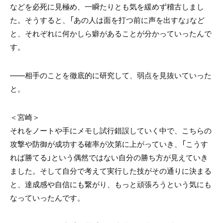
などを必死に見極め、一瞬たりとも気を緩めず稽古しまし
た。そうすると、「あの人は面を打つ前に声を出すな」など
と、それぞれに何かしら癖があることが分かっていったんで
す。
――相手のことを徹底的に研究して、弱点を見抜いていった
と。
＜宮崎＞
それをノートや手にメモし試行錯誤していく中で、こちらの
攻撃や防御が成功する確率が次第に上がっていき、「こうす
れば勝てる」という偶然ではない自分の勝ち方が見えていき
ました。そして自分で考えて実行した技がその通りに決まる
と、達成感や自信にも繋がり、もっと頑張ろうという気にも
なっていったんです。