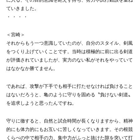
ていきました。
・ ・ ・ ・
＜宮崎＞
それからもう一つ意識していたのが、自分のスタイル、剣風
をつくり上げていくことです。当時は積極的に前に出る剣道
が評価されていましたが、実力のない私がそれをやっていて
はなかなか勝てません。
であれば、攻撃が下手でも相手に打たせなければ負けること
はないだろうと、亀のように守りを固める〝負けない剣道〟
を追求しようと思ったんですね。
守りに徹すると、自然と試合時間が長くなりますから、精神
的にも体力的にもお互いに苦しくなっていきます。その根競
くらべの中で相手の力、集中力がふっと抜けた隙を突いて打