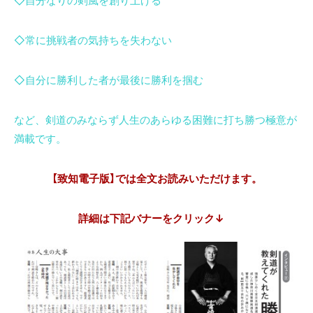
◇自分なりの剣風を創り上げる
◇常に挑戦者の気持ちを失わない
◇自分に勝利した者が最後に勝利を掴む
など、剣道のみならず人生のあらゆる困難に打ち勝つ極意が
満載です。
【致知電子版】では全文お読みいただけます。
詳細は下記バナーをクリック↓