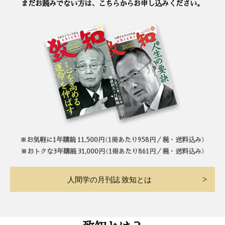
まだお読みでない方は、こちらからお申し込みください。
※お気軽に1年購読 11,500円（1冊あたり958円／税・送料込み）
※おトクな3年購読 31,000円（1冊あたり861円／税・送料込み）
人間学の月刊誌 致知とは