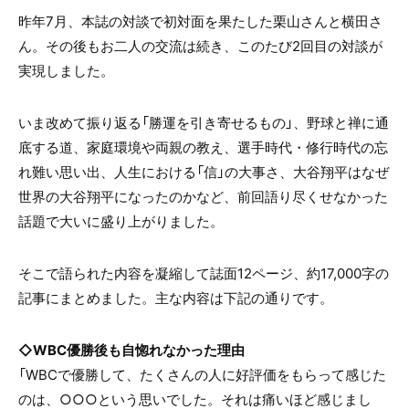
昨年7月、本誌の対談で初対面を果たした栗山さんと横田さ
ん。その後もお二人の交流は続き、このたび2回目の対談が
実現しました。
いま改めて振り返る「勝運を引き寄せるもの」、野球と禅に通
底する道、家庭環境や両親の教え、選手時代・修行時代の忘
れ難い思い出、人生における「信」の大事さ、大谷翔平はなぜ
世界の大谷翔平になったのかなど、前回語り尽くせなかった
話題で大いに盛り上がりました。
そこで語られた内容を凝縮して誌面12ページ、約17,000字の
記事にまとめました。主な内容は下記の通りです。
◇WBC優勝後も自惚れなかった理由
「WBCで優勝して、たくさんの人に好評価をもらって感じた
のは、○○○という思いでした。それは痛いほど感じまし