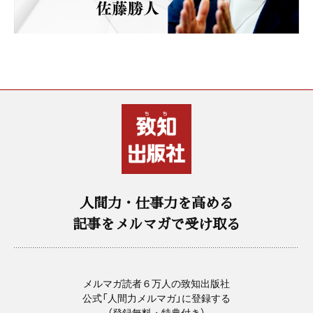
人間力・仕事力を高める
記事をメルマガで受け取る
メルマガ読者６万人の致知出版社
公式「人間力メルマガ」に登録する
（登録無料・特典付き）