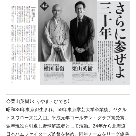
◇栗山英樹（くりやま・ひでき）
昭和36年東京都生まれ。59年東京学芸大学卒業後、ヤクル
トスワローズに入団。平成元年ゴールデン・グラブ賞受賞。
翌年現役を引退し野球解説者として活動。24年から北海道
日本ハムファイターズ監督を務め、同年チームをリーグ優勝