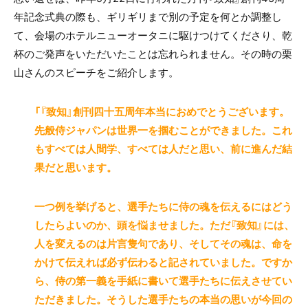
年記念式典の際も、ギリギリまで別の予定を何とか調整し
て、会場のホテルニューオータニに駆けつけてくださり、乾
杯のご発声をいただいたことは忘れられません。その時の栗
山さんのスピーチをご紹介します。
「『致知』創刊四十五周年本当におめでとうございます。
先般侍ジャパンは世界一を掴むこ
とができました。これ
もすべては人間学、すべては人だと思い、前に進んだ結
果だと思います。
一つ例を挙げると、選手たちに侍の魂を伝えるにはどう
したらよいのか、頭を悩ませました。ただ『致知』には、
人を変えるのは片言隻句であり、そしてその魂は、命を
かけて伝えれば必ず伝わると記されていました。ですか
ら、侍の第一義を手紙に書いて選手たちに伝えさせてい
ただきました。そうした選手たちの本当の思いが今回の