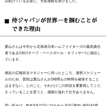
み続けているお姿に、大変感銘を受けました。
侍ジャパンが世界一を掴むことが
できた理由
栗山さんは今年から北海道日本ハムファイターズの最高責任
者であるCBO（チーフ・ベースボール・オフィサー）に就任し
ています。
側近の広報担当マネジャーに伺ったところ、過密スケジュー
ルのため、普段は栗山さんが2時間もの時間を確保すること
はまずない、とのこと。それだけこの対談を重要視してくだ
さっていることを思うと、感謝が溢れて仕方ありません。
思い返せば、昨年9月22日に行われた月刊『致知』創刊45周