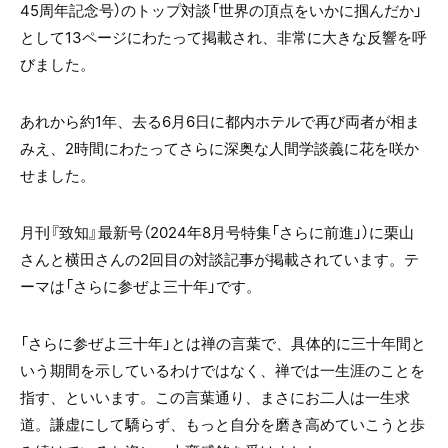
45周年記念号）のトップ対談「世界の頂点をいかに掴んだか」
として13ページにわたって掲載され、非常に大きな反響を呼
びました。
あれから約1年、去る6月6日に都内ホテルで再び両者が相ま
みえ、2時間にわたってさらに深奥な人間学談義に花を咲か
せました。
月刊『致知』最新号（2024年8月号特集「さらに前進」）に栗山
さんと横田さんの2回目の対談記事が掲載されています。テ
ーマは「さらに参ぜよ三十年」です。
「さらに参ぜよ三十年」とは禅の言葉で、具体的に三十年間と
いう期間を示しているわけではなく、禅では一生涯のことを
指す、といいます。この言葉通り、まさにお二人は一生求
道。謙虚にして驕らず、もっと自分を磨き高めていこうと歩