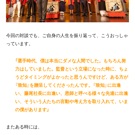
今回の対談でも、ご自身の人生を振り返って、こうおっしゃ
っています。
「選手時代、僕は本当にダメな人間でした。もちろん努
力はしていました。監督という立場になった時に、ちょ
うどタイミングがよかったと思うんですけど、ある方が
『致知』を贈呈してくださったんです。『致知』に出逢
い、藤尾社長に出逢い、恩師と呼べる様々な先達に出逢
い、そういう人たちの言動や考え方を取り入れて、いま
の僕があります」
またある時には、