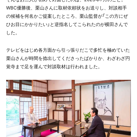
WBC優勝後、栗山さんに取材依頼状をお送りし、対談相手
の候補を何名かご提案したところ、栗山監督が「この方にぜ
ひお目にかかりたい」と逆指名してこられたのが横田さんで
した。
テレビをはじめ各方面から引っ張りだこで多忙を極めていた
栗山さんが時間を捻出してくださったばかりか、わざわざ円
覚寺まで足を運んで対談取材は行われました。