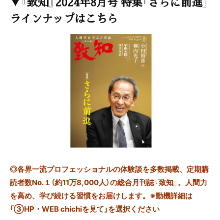
▼『致知』2024年8月号 特集「さらに前進」
ラインナップはこちら
◎
各界一流プロフェッショナルの体験談を多数掲載、定期購
読者数No.１（約11万8,000人）の総合月刊誌『致知』。人間力
を高め、学び続ける習慣をお届けします。※動機詳細は
「③HP・WEB chichiを見て」を選択ください