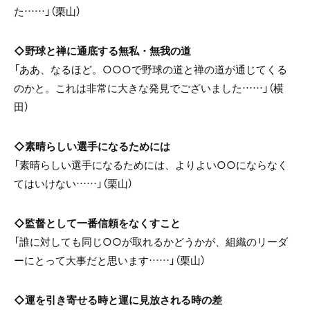
た……」（栗山）
◇野球と禅に通底する無私・無我の道
「ああ、なるほど。○○○で野球の道と禅の道が通じてくる
のかと。これは非常に大きな発見でございました……」（横
田）
◇素晴らしい選手になるためには
「素晴らしい選手になるためには、よりよい○○にならなく
てはいけない……」（栗山）
◇監督として一番信頼をなくすこと
「誰に対しても同じ○○が取れるかどうかが、組織のリーダ
ーにとって大事だと思います……」（栗山）
◇運を引き寄せる時と運に見放される時の差