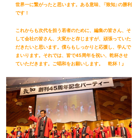
世界一に繋がったと思います。ある意味、『致知』の勝利
です！
これからも次代を担う若者のために、編集の皆さん、そ
して会社の皆さん、大変かと存じますが、頑張っていた
だきたいと思います。僕らもしっかりと応援し、学んで
まいります。それでは、皆で45周年を祝い、乾杯させ
ていただきます。ご唱和をお願いします。 乾杯！」