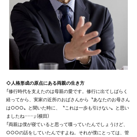
◇人格形成の原点にある両親の生き方
「修行時代を支えたのは母親の愛です。修行に出てしばらく
経ってから、実家の近所のおばさんから〝あなたのお母さん
は○○○〟と聞いた時に、〝これは一歩も引けない〟と思い
ましたね……」（横田）
「両親は僕が寝ていると思って喋っていたんでしょうけど、
○○○の話をしていたんですよね。それが僕にとっては、管