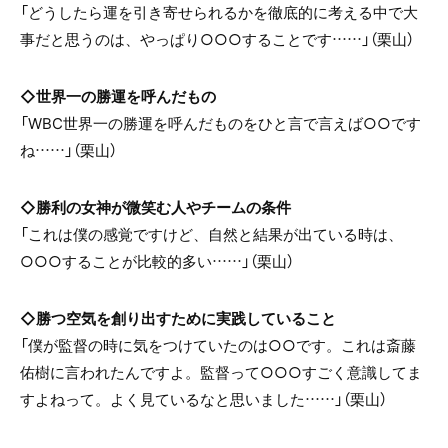
「どうしたら運を引き寄せられるかを徹底的に考える中で大
事だと思うのは、やっぱり○○○することです……」（栗山）
◇世界一の勝運を呼んだもの
「WBC世界一の勝運を呼んだものをひと言で言えば○○です
ね……」（栗山）
◇勝利の女神が微笑む人やチームの条件
「これは僕の感覚ですけど、自然と結果が出ている時は、
○○○することが比較的多い……」（栗山）
◇勝つ空気を創り出すために実践していること
「僕が監督の時に気をつけていたのは○○です。これは斎藤
佑樹に言われたんですよ。監督って○○○すごく意識してま
すよねって。よく見ているなと思いました……」（栗山）