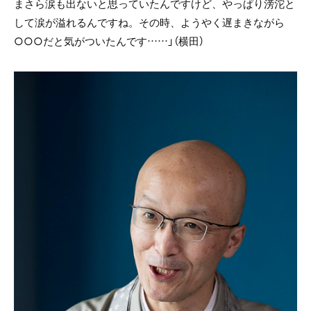
まさら涙も出ないと思っていたんですけど、やっぱり滂沱と
して涙が溢れるんですね。その時、ようやく遅まきながら
○○○だと気がついたんです……」（横田）