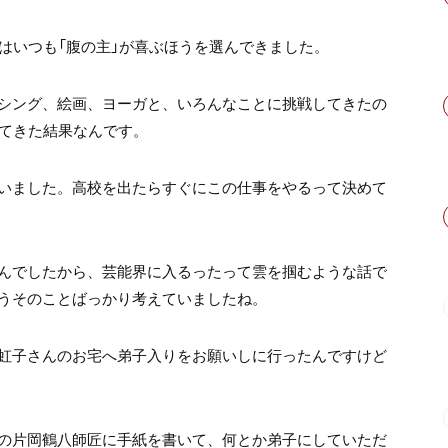
はいつも「腹の主」が喜ぶほうを選んできました。
シング、絵画、ヨーガと、いろんなことに挑戦してきたの
ってきた結果なんです。
いました。高校を出たらすぐにこの仕事をやるって決めて
んでしたから、芸能界に入るったって雲を掴むような話で
うそのことばっかり考えていましたね。
虹子さんのお宅へ弟子入りをお願いしに行ったんですけど
の片岡鶴八師匠に手紙を書いて、何とか弟子にしていただ