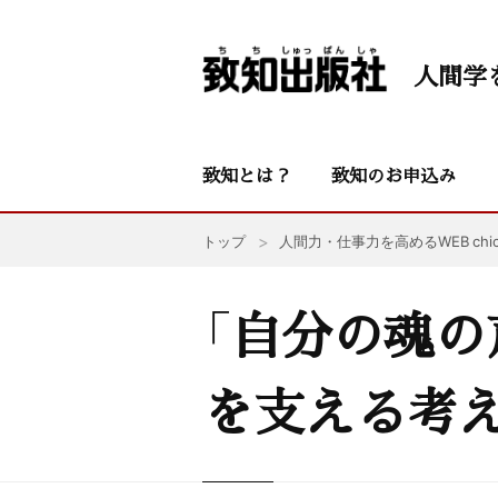
人間学
致知とは？
致知のお申込み
トップ
人間力・仕事力を高めるWEB chic
「自分の魂の
を支える考