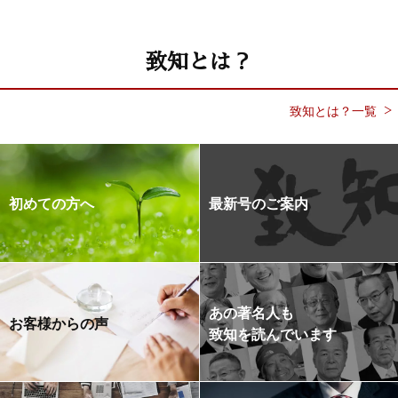
致知とは？
致知とは？一覧
初めての方へ
最新号のご案内
あの著名人も
お客様からの声
致知を読んでいます