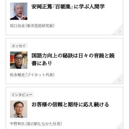
安岡正篤『百朝集』に学ぶ人間学
田口佳史（東洋思想研究家）
エッセイ
国語力向上の秘訣は日々の音読と読
書にあり
松永暢史（ブイネット代表）
インタビュー
お客様の信頼と期待に応え続ける
中野和久（道の駅むなかた社長）