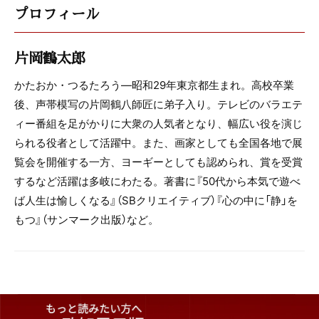
プロフィール
片岡鶴太郎
かたおか・つるたろう―昭和29年東京都生まれ。高校卒業
後、声帯模写の片岡鶴八師匠に弟子入り。テレビのバラエテ
ィー番組を足がかりに大衆の人気者となり、幅広い役を演じ
られる役者として活躍中。また、画家としても全国各地で展
覧会を開催する一方、ヨーギーとしても認められ、賞を受賞
するなど活躍は多岐にわたる。著書に『50代から本気で遊べ
ば人生は愉しくなる』（SBクリエイティブ）『心の中に「静」を
もつ』（サンマーク出版）など。