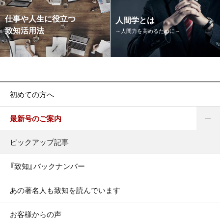
仕事や人生に役立つ
人間学とは
致知活用法
～人間力を高めるために～
初めての方へ
最新号のご案内
ピックアップ記事
『致知』バックナンバー
あの著名人も致知を読んでいます
お客様からの声