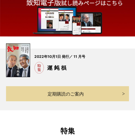
2022年10月1日 発行／ 11 月号
運 鈍 根
定期購読のご案内
特集