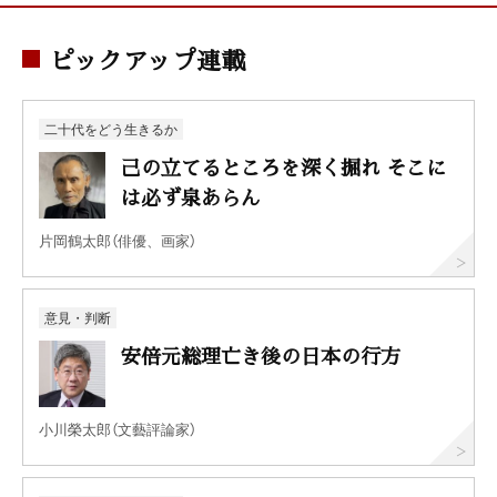
ピックアップ連載
二十代をどう生きるか
己の立てるところを深く掘れ そこに
は必ず泉あらん
片岡鶴太郎（俳優、画家）
意見・判断
安倍元総理亡き後の日本の行方
小川榮太郎（文藝評論家）