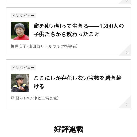
インタビュー
命を使い切って生きる——1,200人の
子供たちから教わったこと
棚原安子（山田西リトルウルフ指導者）
インタビュー
ここにしか存在しない宝物を磨き続
ける
星 賢孝（奥会津郷土写真家）
好評連載