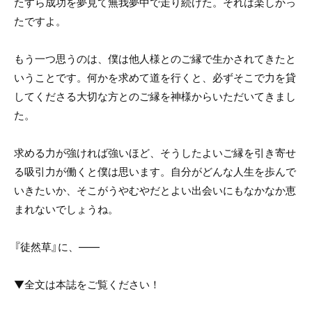
たすら成功を夢見て無我夢中で走り続けた。それは楽しかっ
たですよ。
もう一つ思うのは、僕は他人様とのご縁で生かされてきたと
いうことです。何かを求めて道を行くと、必ずそこで力を貸
してくださる大切な方とのご縁を神様からいただいてきまし
た。
求める力が強ければ強いほど、そうしたよいご縁を引き寄せ
る吸引力が働くと僕は思います。自分がどんな人生を歩んで
いきたいか、そこがうやむやだとよい出会いにもなかなか恵
まれないでしょうね。
『徒然草』に、――
▼全文は本誌をご覧ください！