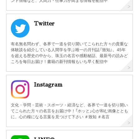
ント情報など、人間力・仕事力が高まる情報を配信中
Twitter
有名無名問わず、各界で一道を切り開いてこられた方々の貴重な
体験談を紹介している人間学を学ぶ唯一の月刊誌『致知』。45年
を超える歴史の中から、珠玉の名言や感動秘話、最新号の読みど
ころを毎日お届け！書籍の新刊情報もいち早く配信中
Instagram
文化・学問・芸術・スポーツ・経済など、各界で一道を切り開い
てこられた方々の名言をお届け中！「ホッと」心が和む画像ととも
に、心の糧になる言葉を見つけて下さい ＃致知 ＃名言