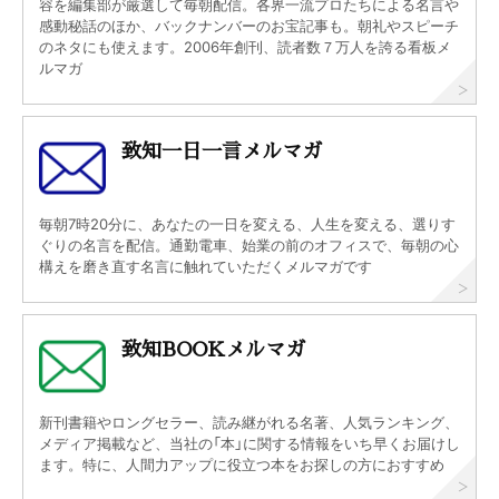
容を編集部が厳選して毎朝配信。各界一流プロたちによる名言や
感動秘話のほか、バックナンバーのお宝記事も。朝礼やスピーチ
のネタにも使えます。2006年創刊、読者数７万人を誇る看板メ
ルマガ
致知一日一言メルマガ
毎朝7時20分に、あなたの一日を変える、人生を変える、選りす
ぐりの名言を配信。通勤電車、始業の前のオフィスで、毎朝の心
構えを磨き直す名言に触れていただくメルマガです
致知BOOKメルマガ
新刊書籍やロングセラー、読み継がれる名著、人気ランキング、
メディア掲載など、当社の「本」に関する情報をいち早くお届けし
ます。特に、人間力アップに役立つ本をお探しの方におすすめ