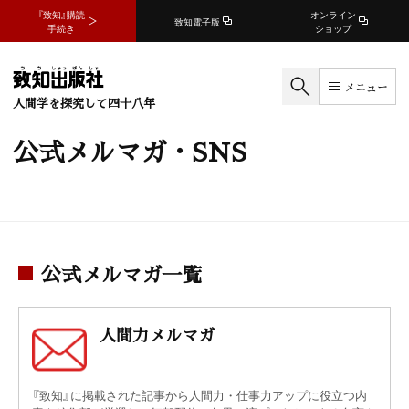
『致知』購読
オンライン
致知電子版
手続き
ショップ
メニュー
人間学を探究して四十八年
公式メルマガ・SNS
公式メルマガ一覧
人間力メルマガ
『致知』に掲載された記事から人間力・仕事力アップに役立つ内