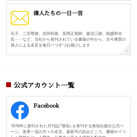
偉人たちの一日一言
孔子、二宮尊徳、吉田松陰、安岡正篤師、森信三師、稲盛和夫
氏……など、当社から発刊されている書籍の中から、古今東西の
偉人による名言を毎日一つずつお届けします
公式アカウント一覧
Facebook
1978年に創刊された月刊誌『致知』を発刊する致知出版社公式ペ
ージ。各界一流の方々の名言、最新号の読みどころ、書籍やイベ