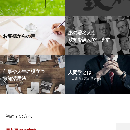
あの著名人も
お客様からの声
致知を読んでいます
仕事や人生に役立つ
人間学とは
致知活用法
～人間力を高めるために～
初めての方へ