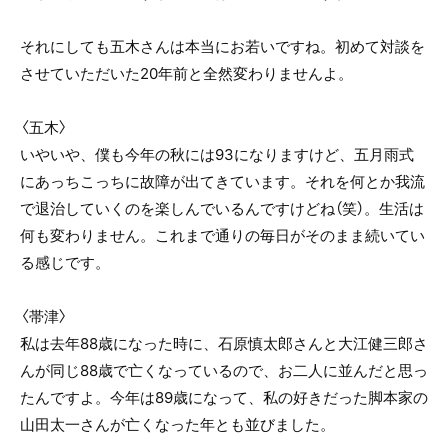
それにしても五木さんは本当にお若いですね。初めて対談を
させていただいた20年前と全然変わりませんよ。
〈五木〉
いやいや、僕も今年の秋には93になりますけど、五月雨式
にあっちこっちに故障が出てきています。それを何とか我流
で退治していくのを楽しんでいるんですけどね（笑）。生活は
何も変わりません。これまで通りの毎日がそのまま続いてい
る感じです。
〈帯津〉
私は去年88歳になった時に、石原慎太郎さんと大江健三郎さ
んが同じ88歳で亡くなっているので、お二人に並んだと思っ
たんですよ。今年は89歳になって、私の好きだった脚本家の
山田太一さんが亡くなった年とも並びました。