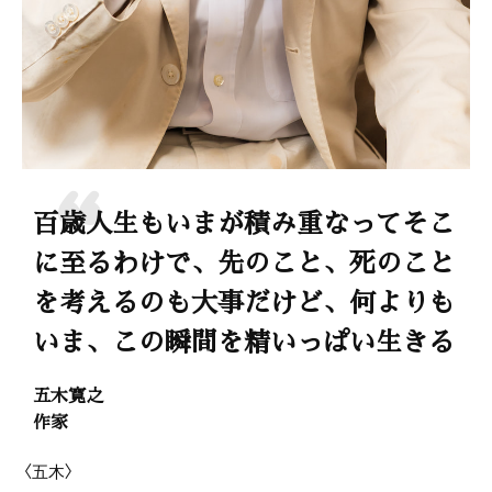
百歳人生もいまが積み重なってそこ
に至るわけで、先のこと、死のこと
を考えるのも大事だけど、何よりも
いま、この瞬間を精いっぱい生きる
五木寛之
作家
〈五木〉