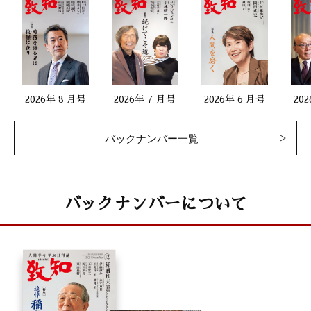
2026年 8 月号
2026年 7 月号
2026年 6 月号
20
バックナンバー一覧
バックナンバーについて