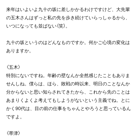
来年はいよいよ九十の坂に差しかかるわけですけど、大先輩
の五木さんはずっと私の先を歩き続けていらっしゃるから、
いつになっても並ばない（笑）。
九十の坂というのはどんなものですか。何かご心境の変化は
ありますか。
〈五木〉
特別にないですね。年齢の壁なんか全然感じたこともありま
せんしね。僕らは、ほら、敗戦の時以来、明日のことなんか
分からないと思い知らされてきたから、これから先のことは
あまりくよくよ考えてもしようがないという主義でね。とに
かく90代は、目の前の仕事をちゃんとやろうと思っているん
ですよ。
〈帯津〉