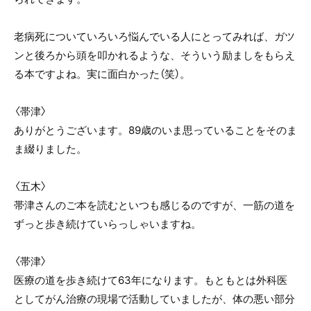
老病死についていろいろ悩んでいる人にとってみれば、ガツ
ンと後ろから頭を叩かれるような、そういう励ましをもらえ
る本ですよね。実に面白かった（笑）。
〈帯津〉
ありがとうございます。89歳のいま思っていることをそのま
ま綴りました。
〈五木〉
帯津さんのご本を読むといつも感じるのですが、一筋の道を
ずっと歩き続けていらっしゃいますね。
〈帯津〉
医療の道を歩き続けて63年になります。もともとは外科医
としてがん治療の現場で活動していましたが、体の悪い部分