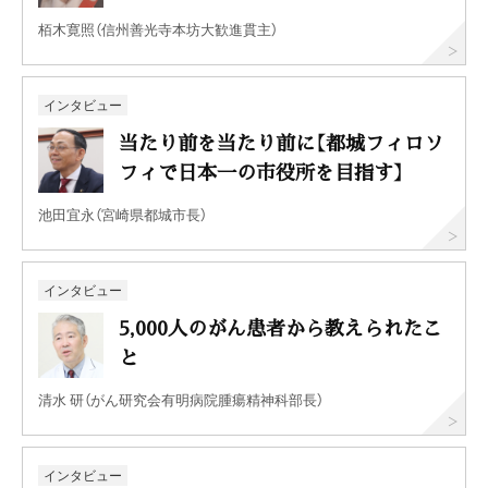
栢木寛照（信州善光寺本坊大歓進貫主）
インタビュー
当たり前を当たり前に【都城フィロソ
フィで日本一の市役所を目指す】
池田宜永（宮崎県都城市長）
インタビュー
5,000人のがん患者から教えられたこ
と
清水 研（がん研究会有明病院腫瘍精神科部長）
インタビュー