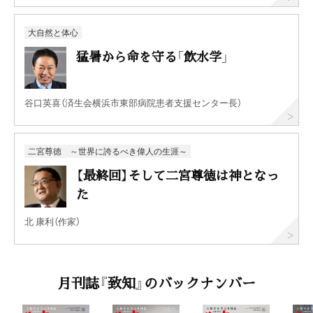
大自然と体心
猛暑から命を守る「飲水学」
谷口英喜（済生会横浜市東部病院患者支援センター長）
二宮尊徳 ～世界に誇るべき偉人の生涯～
【最終回】そして二宮尊徳は神となっ
た
北 康利（作家）
月刊誌『致知』のバックナンバー