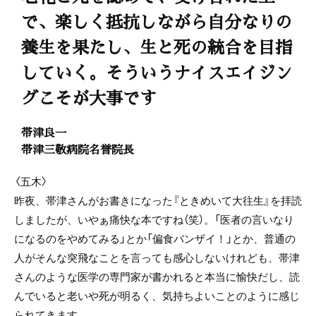
で、楽しく抵抗しながら自分なりの
養生を果たし、生と死の統合を目指
していく。そういうナイスエイジン
グこそが大事です
帯津良一
帯津三敬病院名誉院長
〈五木〉
昨夜、帯津さんがお書きになった『ときめいて大往生』を拝読
しましたが、いやぁ痛快な本ですね（笑）。「医者の言いなり
になるのをやめてみる」とか「偏食バンザイ！」とか、普通の
人がそんな突飛なことを言っても感心しないけれども、帯津
さんのような医学の専門家が書かれると本当に愉快だし、読
んでいると老いや死が明るく、気持ちよいことのように感じ
られてきます。