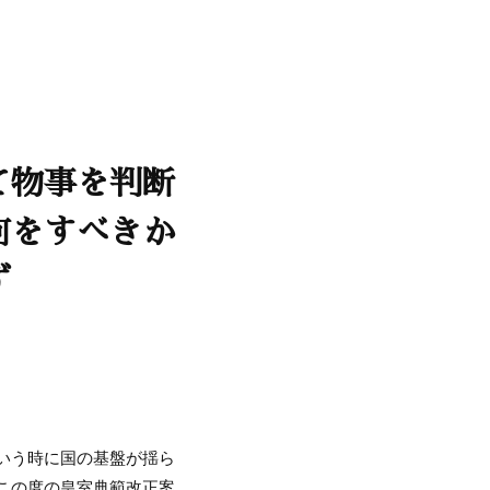
て物事を判断
何をすべきか
ず
いう時に国の基盤が揺ら
この度の皇室典範改正案