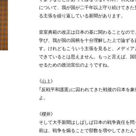
について、我が国が二千年以上守り続けてきた
る主張を繰り返している新聞があります。
皇室典範の改正は日本の基に関わることなので
学び、我が国の国柄を十分理解した上で論ずる
す。けれどもこういう主張を見ると、メディア
できているとは思えません。もっと言えば、国
せるための政治宣伝のようですね。
〈山上〉
「反戦平和護憲」に囚われてきた戦後の日本を
よ。
〈櫻井〉
そして大手新聞はしばしば日本の戦争責任を問
前は、戦争を煽ることで部数を増やしてきたん