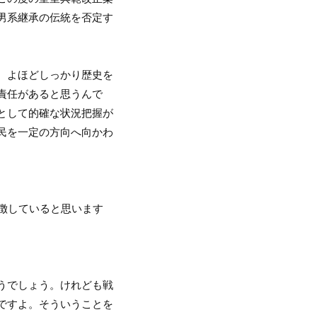
男系継承の伝統を否定す
、よほどしっかり歴史を
責任があると思うんで
として的確な状況把握が
民を一定の方向へ向かわ
象徴していると思います
うでしょう。けれども戦
ですよ。そういうことを