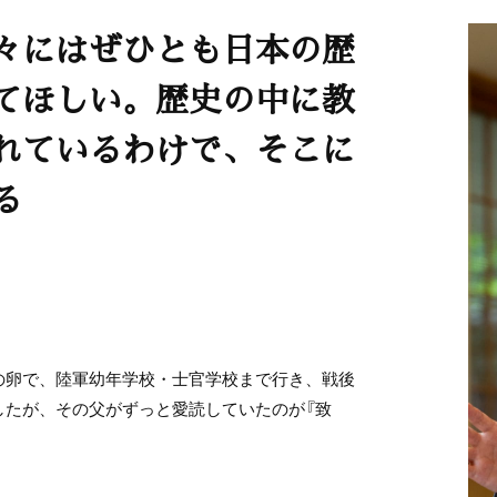
々にはぜひとも日本の歴
てほしい。歴史の中に教
れているわけで、そこに
る
の卵で、陸軍幼年学校・士官学校まで行き、戦後
したが、その父がずっと愛読していたのが『致