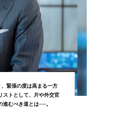
り、緊張の度は高まる一方
リストとして、片や外交官
の進むべき道とは──。