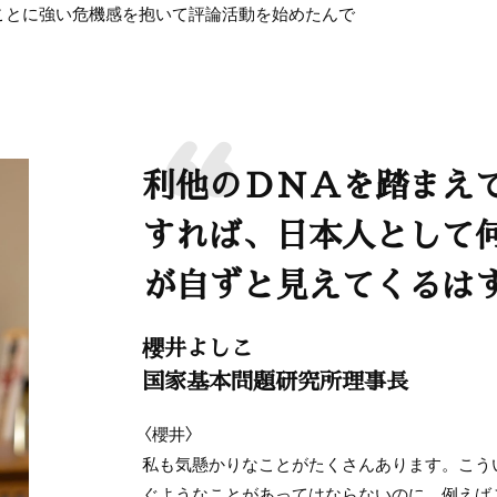
ことに強い危機感を抱いて評論活動を始めたんで
利他のＤＮＡを踏まえ
すれば、日本人として
が自ずと見えてくるは
櫻井よしこ
国家基本問題研究所理事長
〈櫻井〉
私も気懸かりなことがたくさんあります。こう
ぐようなことがあってはならないのに、例えば