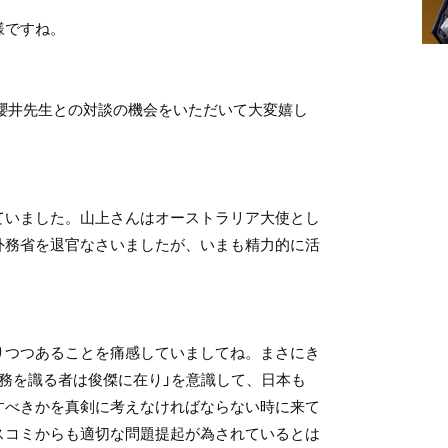
様ですね。
で櫻井先生との対談の機会をいただいて大変嬉し
ていました。山上さんはオーストラリア大使とし
外務省を退官なさいましたが、いまも精力的に活
りつつあることを痛感していましてね。まさにき
時務を識る者は俊傑に在り」を意識して、日本も
すべきかを真剣に考えなければならない時に来て
スコミからも適切な問題提起が為されているとは