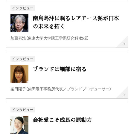
インタビュー
南鳥島沖に眠るレアアース泥が日本
の未来を拓く
加藤泰浩（東京大学大学院工学系研究科 教授）
インタビュー
ブランドは細部に宿る
柴田陽子（柴田陽子事務所代表／ブランドプロデューサー）
インタビュー
会社愛こそ成長の原動力