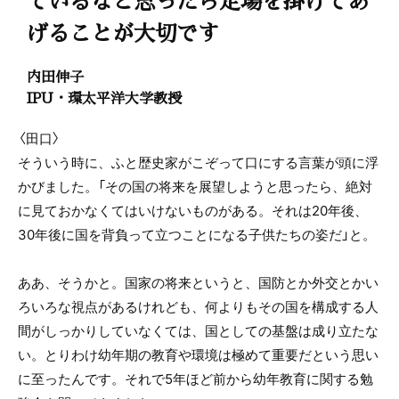
げることが大切です
内田伸子
IPU・環太平洋大学教授
〈田口〉
そういう時に、ふと歴史家がこぞって口にする言葉が頭に浮
かびました。「その国の将来を展望しようと思ったら、絶対
に見ておかなくてはいけないものがある。それは20年後、
30年後に国を背負って立つことになる子供たちの姿だ」と。
ああ、そうかと。国家の将来というと、国防とか外交とかい
ろいろな視点があるけれども、何よりもその国を構成する人
間がしっかりしていなくては、国としての基盤は成り立たな
い。とりわけ幼年期の教育や環境は極めて重要だという思い
に至ったんです。それで5年ほど前から幼年教育に関する勉