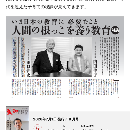
代を超えた子育ての秘訣が見えてきます。
2026年7月1日 発行／ 8 月号
し
しゅん
けつ