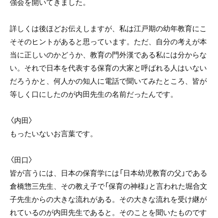
強会を開いてきました。
詳しくは後ほどお伝えしますが、私は江戸期の幼年教育にこ
そそのヒントがあると思っています。ただ、自分の考えが本
当に正しいのかどうか、教育の門外漢である私には分からな
い。それで日本を代表する保育の大家と呼ばれる人はいない
だろうかと、何人かの知人に電話で聞いてみたところ、皆が
等しく口にしたのが内田先生の名前だったんです。
〈内田〉
もったいないお言葉です。
〈田口〉
皆が言うには、日本の保育学には「日本幼児教育の父」である
倉橋惣三先生、その教え子で「保育の神様」と言われた堀合文
子先生からの大きな流れがある。その大きな流れを受け継が
れているのが内田先生であると。そのことを聞いたものです