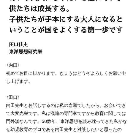
供たちは成長する。
子供たちが手本にする大人になると
いうことが国をよくする第一歩です
田口佳史
東洋思想研究家
〈内田〉
初めてお目に掛かります。きょうはどうぞよろしくお願い申
し上げます。
〈田口〉
内田先生とお話しするのは私の念願でしたから、お会いでき
て大変光栄です。私は漢籍の専門家ですから教育に関しては
門外漢なんです。50数年、東洋思想を読み耽ってきた私がな
ぜ幼児教育のプロである内田先生と対談したいと思ったの