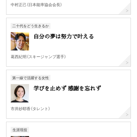
中村正己（日本能率協会会長）
二十代をどう生きるか
自分の夢は努力で叶える
葛西紀明（スキージャンプ選手）
第一線で活躍する女性
学びを止めず 感謝を忘れず
市井紗耶香（タレント）
生涯現役