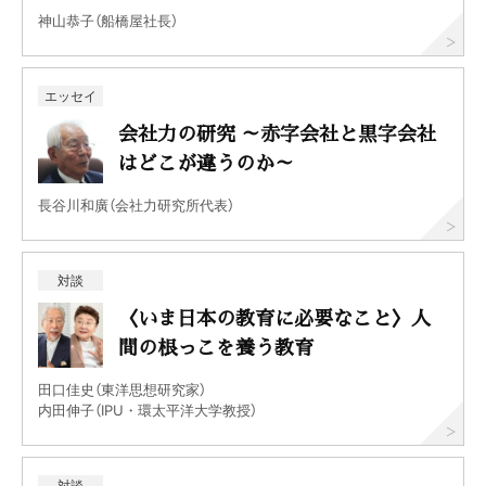
神山恭子（船橋屋社長）
エッセイ
会社力の研究 ～赤字会社と黒字会社
はどこが違うのか～
長谷川和廣（会社力研究所代表）
対談
〈いま日本の教育に必要なこと〉人
間の根っこを養う教育
田口佳史（東洋思想研究家）
内田伸子（IPU・環太平洋大学教授）
対談