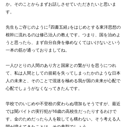
か。そのことからまずお話しさせていただきたいと思いま
す。
先生もご存じのように「四書五経」をはじめとする東洋思想の
根幹に流れるのは修己治人の教えです。つまり、国を治めよ
うと思ったら、まず自分自身を修めなくてはいけないという
一本の筋が通っておりましてね。
一人ひとりの人間のあり方と国家との繋がりを思うにつれ
て、私は人間としての規範を失ってしまったかのような日本
人の未来と、そのことで混迷を極める我が国の未来が心配で
心配でしょうがなくなってきたんです。
学校でのいじめや不登校の変わらぬ増加もそうですが、最近
では闇バイトの実行犯が16歳の高校生だったりするわけで
す。金のためだったら人を殺しても構わない。そう考える人
間が増えてきたことは、その典型でしょう。