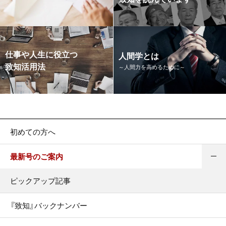
仕事や人生に役立つ
人間学とは
致知活用法
～人間力を高めるために～
初めての方へ
最新号のご案内
ピックアップ記事
『致知』バックナンバー