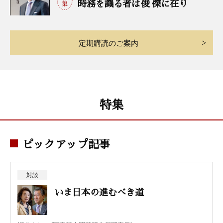
時務を
識
る者は
俊
傑
に在り
定期購読のご案内
特集
ピックアップ記事
対談
いま日本の進むべき道