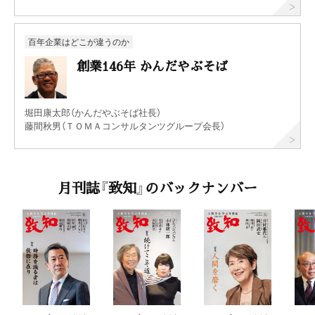
百年企業はどこが違うのか
創業146年 かんだやぶそば
堀田康太郎（かんだやぶそば社長）
藤間秋男（ＴＯＭＡコンサルタンツグループ会長）
月刊誌『致知』のバックナンバー