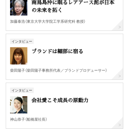
南鳥島沖に眠るレアアース泥が日本
の未来を拓く
加藤泰浩（東京大学大学院工学系研究科 教授）
インタビュー
ブランドは細部に宿る
柴田陽子（柴田陽子事務所代表／ブランドプロデューサー）
インタビュー
会社愛こそ成長の原動力
神山恭子（船橋屋社長）