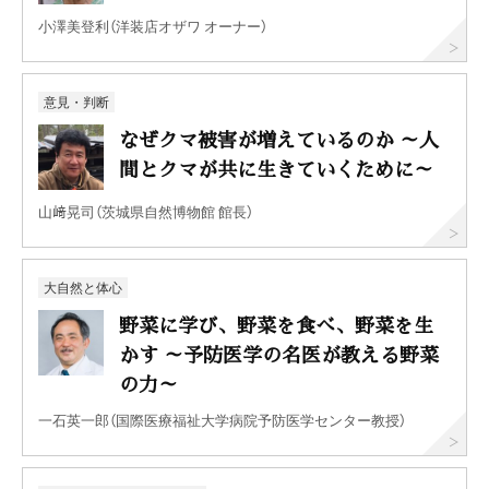
小澤美登利（洋装店オザワ オーナー）
意見・判断
なぜクマ被害が増えているのか ～人
間とクマが共に生きていくために～
山﨑晃司（茨城県自然博物館 館長）
大自然と体心
野菜に学び、野菜を食べ、野菜を生
かす ～予防医学の名医が教える野菜
の力～
一石英一郎（国際医療福祉大学病院予防医学センター教授）