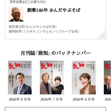
百年企業はどこが違うのか
創業146年 かんだやぶそば
堀田康太郎（かんだやぶそば社長）
藤間秋男（ＴＯＭＡコンサルタンツグループ会長）
月刊誌『致知』のバックナンバー
2026年 8 月号
2026年 7 月号
2026年 6 月号