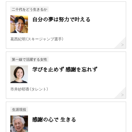
二十代をどう生きるか
自分の夢は努力で叶える
葛西紀明（スキージャンプ選手）
第一線で活躍する女性
学びを止めず 感謝を忘れず
市井紗耶香（タレント）
生涯現役
感謝の心で 生きる