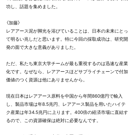
功し、話題を集めました。
〈加藤〉
レアアース泥が脚光を浴びていることは、日本の未来にとっ
て明るい兆しだと思います。特に今回の採取成功は、研究開
発の面で大きな意義がありました。
ただ、私たち東京大学チームが最も重視するのは迅速な産業
化です。なぜなら、レアアースほどサプライチェーンで付加
価値のつく資源は他にありませんから。
現在日本はレアアース原料を中国から年間860億円で輸入
し、製品市場は年8.5兆円、レアアース製品を用いたハイテ
ク産業は年34.5兆円に上ります。400倍の経済市場に直結す
るので、この資源確保は絶対に必要なんです。