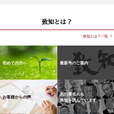
致知とは？
致知とは？一覧
初めての方へ
最新号のご案内
あの著名人も
お客様からの声
致知を読んでいます