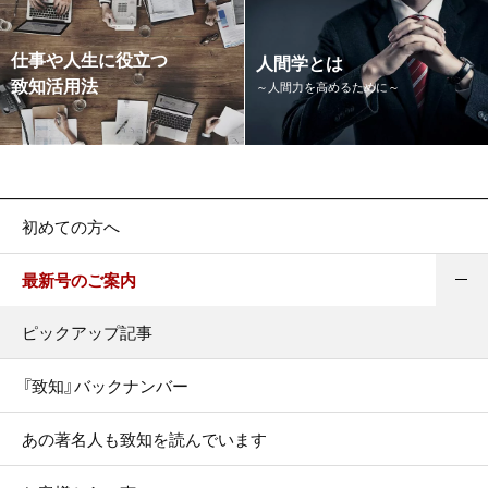
仕事や人生に役立つ
人間学とは
致知活用法
～人間力を高めるために～
初めての方へ
最新号のご案内
ピックアップ記事
『致知』バックナンバー
あの著名人も致知を読んでいます