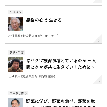
生涯現役
感謝の心で 生きる
小澤美登利（洋装店オザワ オーナー）
意見・判断
なぜクマ被害が増えているのか ～人
間とクマが共に生きていくために～
山﨑晃司（茨城県自然博物館 館長）
大自然と体心
野菜に学び、野菜を食べ、野菜を生