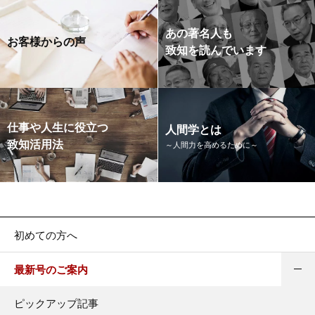
あの著名人も
お客様からの声
致知を読んでいます
仕事や人生に役立つ
人間学とは
致知活用法
～人間力を高めるために～
初めての方へ
最新号のご案内
ピックアップ記事