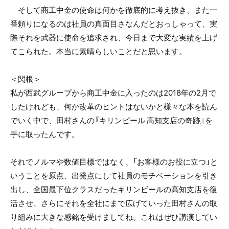
そして商工中金の使命は何かを徹底的に考え抜き、また一
番頼りになるのは社員の真面目さなんだとおっしゃって、実
際それを武器に使命を追求され、今日まで大変な実績を上げ
てこられた。本当に素晴らしいことだと思います。
＜関根＞
私が西武グループから商工中金に入ったのは2018年の2月で
したけれども、何か改革のヒントはないかと様々な本を読ん
でいく中で、田村さんの『キリンビール 高知支店の奇跡』を
手に取ったんです。
それでノルマや数値目標ではなく、「お客様のお役に立つ」と
いうことを原点、出発点にして社員のモチベーションを引き
出し、全国最下位クラスだったキリンビールの高知支店を復
活させ、さらにそれを全社にまで広げていった田村さんの取
り組みに大きな感銘を受けましてね。これはぜひ講演してい