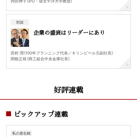
内田伸子（IPU・環太平洋大学教授）
対談
企業の盛衰はリーダーにあり
田村 潤（100年プランニング代表／キリンビール元副社長）
関根正裕（商工組合中央金庫社長）
好評連載
ピックアップ連載
私の座右銘