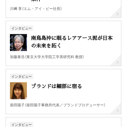
川﨑 享（エム・アイ・ピー社長）
インタビュー
南鳥島沖に眠るレアアース泥が日本
の未来を拓く
加藤泰浩（東京大学大学院工学系研究科 教授）
インタビュー
ブランドは細部に宿る
柴田陽子（柴田陽子事務所代表／ブランドプロデューサー）
インタビュー