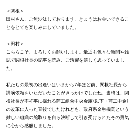
＜関根＞
田村さん、ご無沙汰しております。きょうはお会いできるこ
とをとても楽しみにしていました。
＜田村＞
こちらこそ、よろしくお願いします。最近も色々な新聞や雑
誌で関根社長の記事を読み、ご活躍を嬉しく思っていまし
た。
私たちの最初の出逢いはいまから7年ほど前、関根社長から
講演依頼をいただいたことがきっかけでしたね。当時は、関
根社長が不祥事に揺れる商工組合中央金庫（以下・商工中金）
の改革に入った直後でしたけれども、政府系金融機関という
難しい組織の舵取りを自ら決断して引き受けられたその勇気
に心から感服しました。