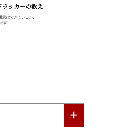
ドラッカーの教え
用意はできているか」
理事）