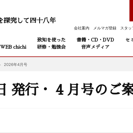
を探究して四十八年
会社案内
メルマガ登録
スタッ
致知を使った
書籍・CD・DVD
セ
WEB chichi
研修・勉強会
音声メディア
2026年4月号
1日 発行・ 4 月号のご