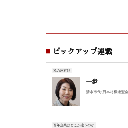
ピックアップ連載
私の座右銘
一歩
清水市代（日本将棋連盟会
百年企業はどこが違うのか