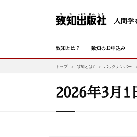
人間学
致知とは？
致知のお申込み
トップ
致知とは?
バックナンバー
2026年3月