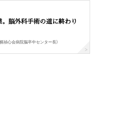
業。脳外科手術の道に終わり
札幌禎心会病院脳卒中センター長）