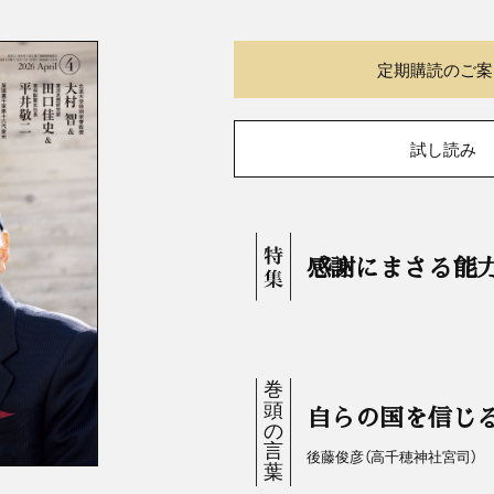
定期購読のご案
試し読み
感謝にまさる能
自らの国を信じ
後藤俊彦（高千穂神社宮司）