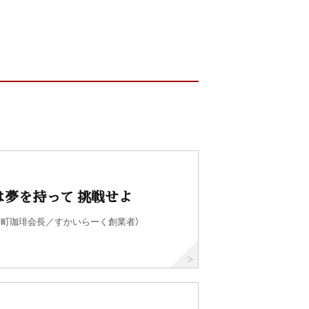
は夢を持って 挑戦せよ
倉町珈琲会長／すかいらーく創業者）