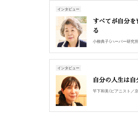
インタビュー
すべてが自分を
る
小柳典子（ハーバー研究所
インタビュー
自分の人生は自
竿下和美（ピアニスト／