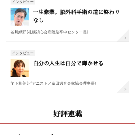
インタビュー
一生修業。脳外科手術の道に終わり
なし
谷川緑野（札幌禎心会病院脳卒中センター長）
インタビュー
自分の人生は自分で輝かせる
竿下和美（ピアニスト／京田辺音楽家協会理事長）
好評連載