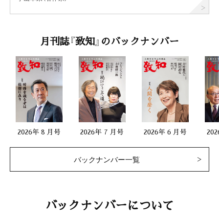
月刊誌『致知』のバックナンバー
2026年 8 月号
2026年 7 月号
2026年 6 月号
20
バックナンバー一覧
バックナンバーについて