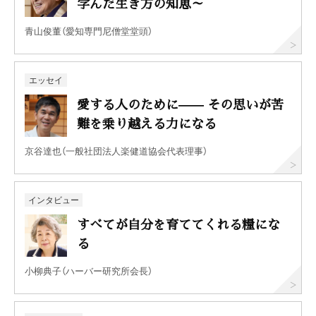
学んだ生き方の知恵～
青山俊董（愛知専門尼僧堂堂頭）
エッセイ
愛する人のために—— その思いが苦
難を乗り越える力になる
京谷達也（一般社団法人楽健道協会代表理事）
インタビュー
すべてが自分を育ててくれる糧にな
る
小柳典子（ハーバー研究所会長）