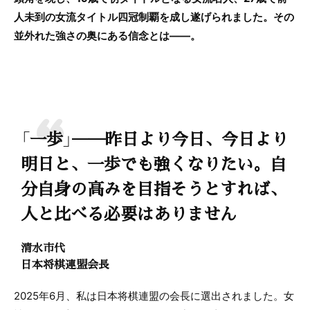
人未到の女流タイトル四冠制覇を成し遂げられました。その
並外れた強さの奥にある信念とは――。
「一歩」──昨日より今日、今日より
明日と、一歩でも強くなりたい。自
分自身の高みを目指そうとすれば、
人と比べる必要はありません
清水市代
日本将棋連盟会長
2025年6月、私は日本将棋連盟の会長に選出されました。女