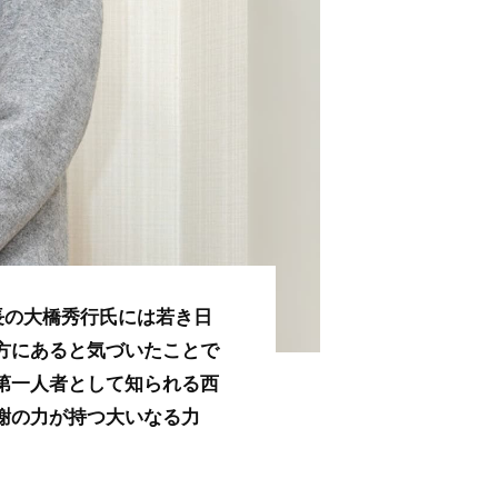
長の大橋秀行氏には若き日
方にあると気づいたことで
第一人者として知られる西
謝の力が持つ大いなる力