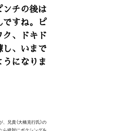
ピンチの後は
んですね。ピ
ワク、ドキド
練し、いまで
ようになりま
、兄貴（大橋克行氏）の
たら絶対にボクシングを