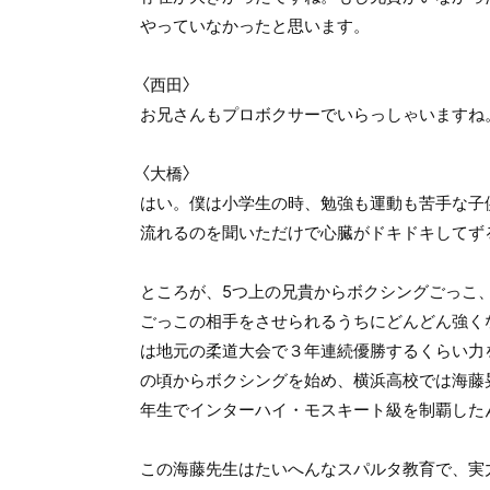
やっていなかったと思います。
〈西田〉
お兄さんもプロボクサーでいらっしゃいますね
〈大橋〉
はい。僕は小学生の時、勉強も運動も苦手な子
流れるのを聞いただけで心臓がドキドキしてず
ところが、5つ上の兄貴からボクシングごっこ
ごっこの相手をさせられるうちにどんどん強く
は地元の柔道大会で３年連続優勝するくらい力
の頃からボクシングを始め、横浜高校では海藤
年生でインターハイ・モスキート級を制覇した
この海藤先生はたいへんなスパルタ教育で、実