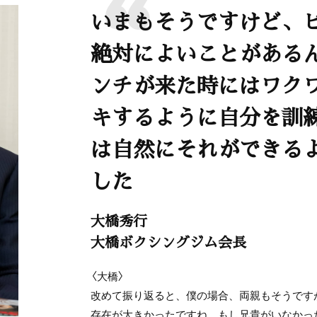
いまもそうですけど、
絶対によいことがある
ンチが来た時にはワク
キするように自分を訓
は自然にそれができる
した
大橋秀行
大橋ボクシングジム会長
〈大橋〉
改めて振り返ると、僕の場合、両親もそうですが
存在が大きかったですね。もし兄貴がいなかっ