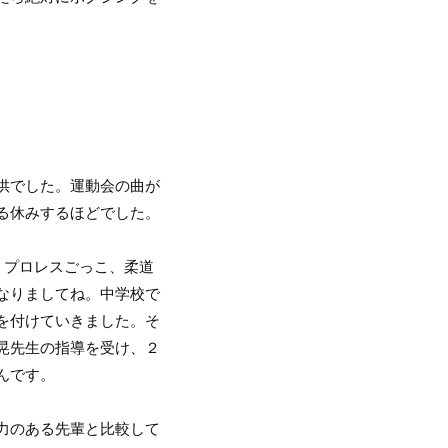
。
供でした。運動会の曲が
る休みするほどでした。
、プロレスごっこ、柔道
なりましてね。中学校で
を付けていきました。そ
晃先生の指導を受け、２
んです。
力のある先輩と比較して