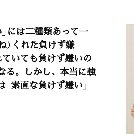
い」には二種類あって一
ひね）くれた負けず嫌
れていても負けず嫌いの
なる。しかし、本当に強
は「素直な負けず嫌い」