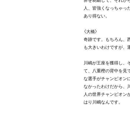
界を制覇して、それか
人、皆強くなっちゃっ
あり得ない。
〈大橋〉
奇跡です。もちろん、
も大きいわけですが、
川嶋が王座を獲得し、そ
て、八重樫の背中を見
な選手がチャンピオン
なかったわけだから、
人の世界チャンピオン
はり川嶋なんです。