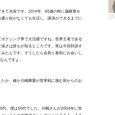
きて光栄です。2014年、65歳の時に脳梗塞を
の通り杖がなくても生活し、講演ができるまでに
てボクシング界で大活躍ですね。世界王者である
な強さは誰もが知るところです。実は今回対談す
てみたんです。そうしたら会長と最初にお会いし
2年なんですよ。
したか。確か川嶋勝重が世界戦に挑む前からのお
0代、僕は50代でした。川嶋さんが2004年に世