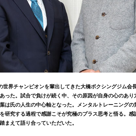
の世界チャンピオンを輩出してきた大橋ボクシングジム会
あった。試合で負けが続く中、その原因が自身の心のあり
葉は氏の人生の中心軸となった。メンタルトレーニングの
を研究する過程で感謝こそが究極のプラス思考と悟る。感
踏まえて語り合っていただいた。