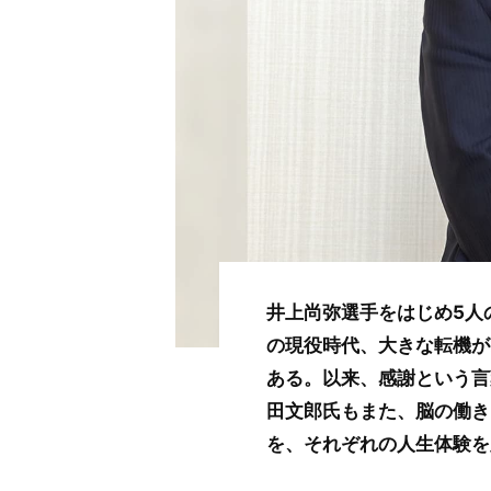
井上尚弥選手をはじめ5人
の現役時代、大きな転機が
ある。以来、感謝という言
田文郎氏もまた、脳の働き
を、それぞれの人生体験を