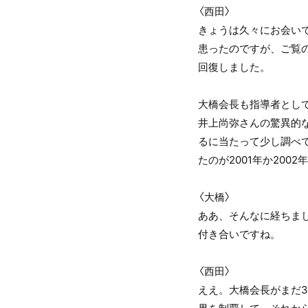
〈西田〉
きょうは久々にお会いで
患ったのですが、ご覧
回復しました。
大橋会長も指導者とし
井上尚弥さんの驚異的
るに当たって少し調べ
たのが2001年か200
〈大橋〉
ああ、そんなに経ちま
付き合いですね。
〈西田〉
ええ。大橋会長がまだ3