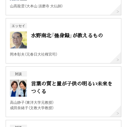
山髙龍雲（大本山 須磨寺 大仏師）
エッセイ
水野南北『脩身録』が教えるもの
岡本彰夫（元春日大社権宮司）
対談
言葉の質と量が子供の明るい未来を
つくる
高山静子（東洋大学元教授）
成田奈緒子（文教大学教授）