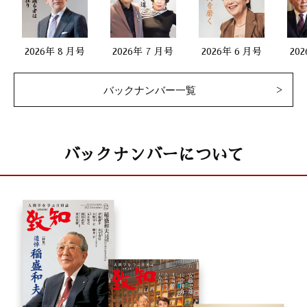
2026年 8 月号
2026年 7 月号
2026年 6 月号
20
バックナンバー一覧
バックナンバーについて