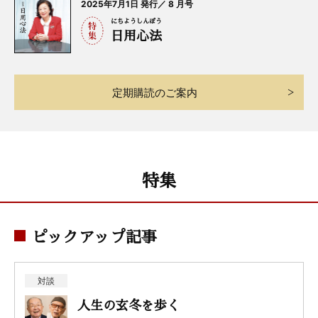
2025年7月1日 発行／ 8 月号
にちようしんぽう
日用心法
定期購読のご案内
特集
ピックアップ記事
対談
人生の玄冬を歩く