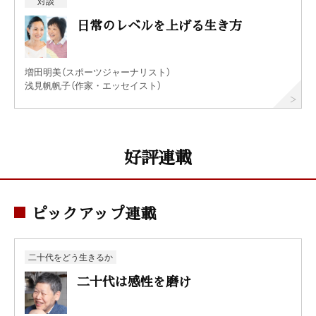
対談
日常のレベルを上げる生き方
増田明美（スポーツジャーナリスト）
浅見帆帆子（作家・エッセイスト）
好評連載
ピックアップ連載
二十代をどう生きるか
二十代は感性を磨け