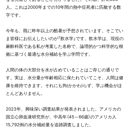
人。これは2000年までの10年間の熱中症死者に匹敵する数
字です。
今年も、既に昨年以上の酷暑が予想されています。そこでい
ま皆様にお伝えしたいのが「飲水学」です。飲水学は、現役の
麻酔科医である私が考案した名称で、論理的かつ科学的な根
拠に基づく最適な水分補給を学ぶ学問です。
人間の体の大部分を水が占めていることはご存じの通りで
す。実は、水分量が年齢相応に保たれていてこそ、人間は健
康を維持できます。それにも拘(かかわ)らず、学ぶ機会がほ
とんどありません。
2023年、興味深い調査結果が発表されました。アメリカの
国立心肺血液研究所が、中高年（45～66歳）のアメリカ人
15,792例の水分補給量を追跡調査しました。