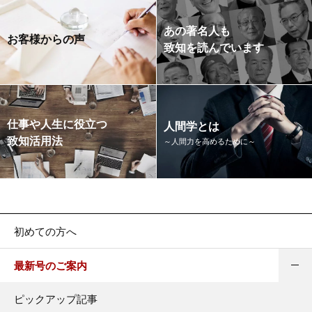
あの著名人も
お客様からの声
致知を読んでいます
仕事や人生に役立つ
人間学とは
致知活用法
～人間力を高めるために～
初めての方へ
最新号のご案内
ピックアップ記事