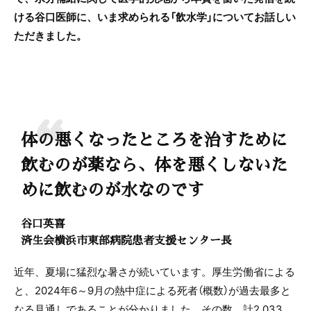
ける谷口医師に、いま求められる「飲水学」についてお話しい
ただきました。
体の悪くなったところを治すために
飲むのが薬なら、体を悪くしないた
めに飲むのが水なのです
谷口英喜
済生会横浜市東部病院患者支援センター長
近年、夏場に猛烈な暑さが続いています。厚生労働省による
と、2024年6～9月の熱中症による死者（概数）が過去最多と
なる見通しであることが分かりました。その数、計2,033