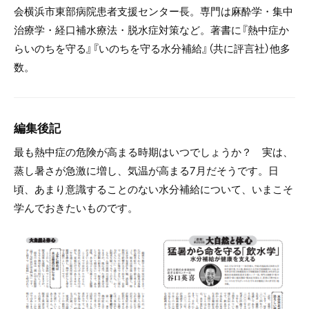
会横浜市東部病院患者支援センター長。専門は麻酔学・集中
治療学・経口補水療法・脱水症対策など。著書に『熱中症か
らいのちを守る』『いのちを守る水分補給』（共に評言社）他多
数。
編集後記
最も熱中症の危険が高まる時期はいつでしょうか？ 実は、
蒸し暑さが急激に増し、気温が高まる7月だそうです。日
頃、あまり意識することのない水分補給について、いまこそ
学んでおきたいものです。