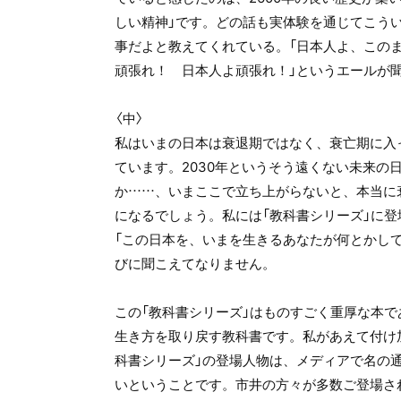
しい精神」です。どの話も実体験を通じてこう
事だよと教えてくれている。「日本人よ、このま
頑張れ！ 日本人よ頑張れ！」というエールが
〈中〉
私はいまの日本は衰退期ではなく、衰亡期に入
ています。2030年というそう遠くない未来の
か……、いまここで立ち上がらないと、本当に
になるでしょう。私には「教科書シリーズ」に
「この日本を、いまを生きるあなたが何とかし
びに聞こえてなりません。
この「教科書シリーズ」はものすごく重厚な本
生き方を取り戻す教科書です。私があえて付け
科書シリーズ」の登場人物は、メディアで名の
いということです。市井の方々が多数ご登場さ