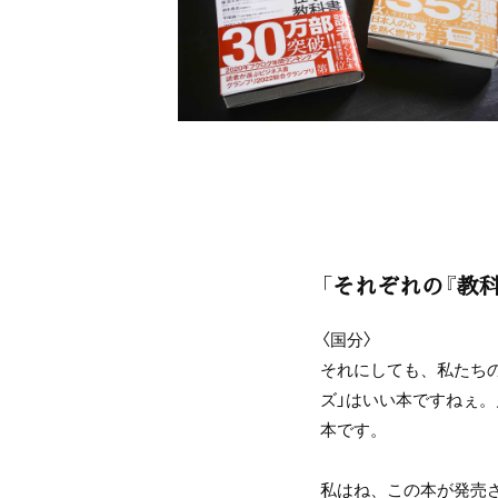
「それぞれの『教
〈国分〉
それにしても、私たち
ズ」はいい本ですねぇ。
本です。
私はね、この本が発売