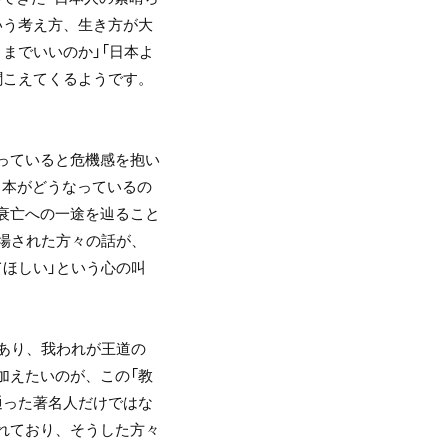
いう考え方、生き方が大
までいいのか」「日本よ
聞こえてくるようです。
っていると危機感を抱い
日本がどうなっているの
衰亡への一途を辿ること
登場された方々の話が、
てほしい」という心の叫
であり、我われが王道の
加えたいのが、この「教
通った著名人だけではな
れており、そうした方々