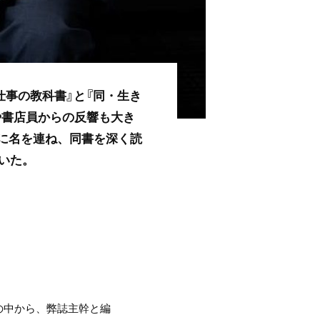
仕事の教科書』と『同・生き
や書店員からの反響も大き
』に名を連ね、同書を深く読
いた。
の中から、弊誌主幹と編