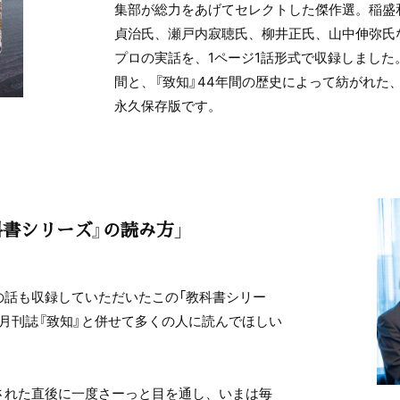
集部が総力をあげてセレクトした傑作選。稲盛
貞治氏、瀬戸内寂聴氏、柳井正氏、山中伸弥氏な
プロの実話を、1ページ1話形式で収録しました
間と、『致知』44年間の歴史によって紡がれた、
永久保存版です。
科書シリーズ』の読み方」
の話も収録していただいたこの「教科書シリー
月刊誌『致知』と併せて多くの人に読んでほしい
された直後に一度さーっと目を通し、いまは毎