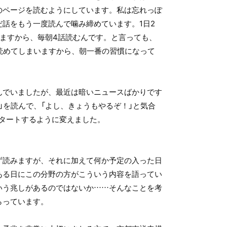
のページを読むようにしています。私は忘れっぽ
だ話をもう一度読んで噛み締めています。1日2
りますから、毎朝4話読むんです。と言っても、
ば読めてしまいますから、朝一番の習慣になって
んでいましたが、最近は暗いニュースばかりです
」を読んで、「よし、きょうもやるぞ！」と気合
スタートするように変えました。
ず読みますが、それに加えて何か予定の入った日
ある日にこの分野の方がこういう内容を語ってい
いう兆しがあるのではないか……そんなことを考
らっています。