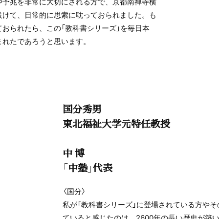
や予兆を非常に大切にされる方で、京都南禅寺横
設けて、日常的に思索に耽っておられました。も
ておられたら、この「教科書シリーズ」を毎日本
まれたであろうと思います。
国分秀男
東北福祉大学元特任教授
中 博
「中塾」代表
〈国分〉
私が「教科書シリーズ」に登場されている方や
ていると感じたのは、2600年の長い歴史が築