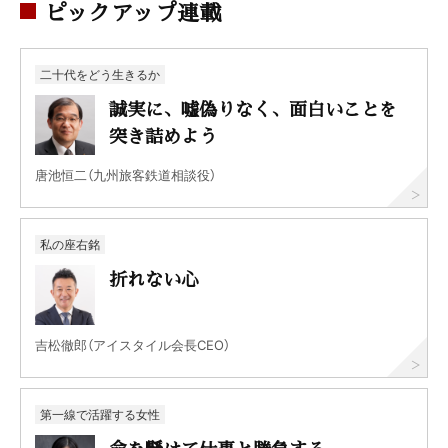
ピックアップ連載
二十代をどう生きるか
誠実に、嘘偽りなく、面白いことを
突き詰めよう
唐池恒二（九州旅客鉄道相談役）
私の座右銘
折れない心
吉松徹郎（アイスタイル会長CEO）
第一線で活躍する女性