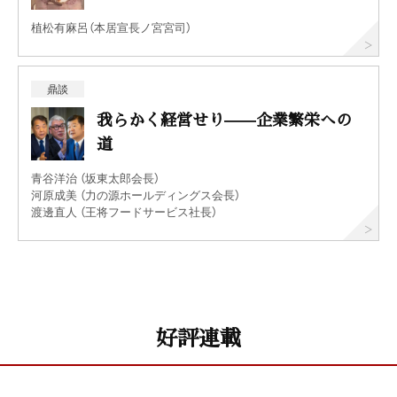
植松有麻呂（本居宣長ノ宮宮司）
鼎談
我らかく経営せり——企業繁栄への
道
青谷洋治 （坂東太郎会長）
河原成美 （力の源ホールディングス会長）
渡邊直人 （王将フードサービス社長）
好評連載