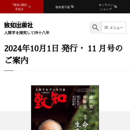
『致知』購読
オンライン
致知電子版
手続き
ショップ
メニュー
人間学を探究して四十八年
2024年10月1日 発行・ 11 月号の
ご案内