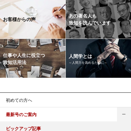
あの著名人も
お客様からの声
致知を読んでいます
仕事や人生に役立つ
人間学とは
致知活用法
～人間力を高めるために～
初めての方へ
最新号のご案内
ピックアップ記事