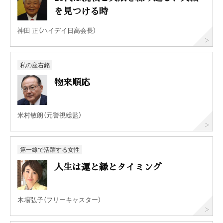
を見つける時
神田 正（ハイデイ日高会長）
私の座右銘
物来順応
米村敏朗（元警視総監）
第一線で活躍する女性
人生は運と縁とタイミング
木場弘子（フリーキャスター）