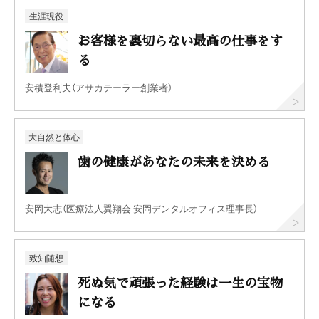
生涯現役
お客様を裏切らない最高の仕事をす
る
安積登利夫（アサカテーラー創業者）
大自然と体心
歯の健康があなたの未来を決める
安岡大志（医療法人翼翔会 安岡デンタルオフィス理事長）
致知随想
死ぬ気で頑張った経験は一生の宝物
になる