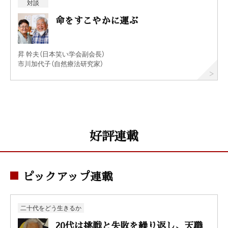
対談
命をすこやかに運ぶ
昇 幹夫（日本笑い学会副会長）
市川加代子（自然療法研究家）
好評連載
ピックアップ連載
二十代をどう生きるか
20代は挑戦と失敗を繰り返し、天職