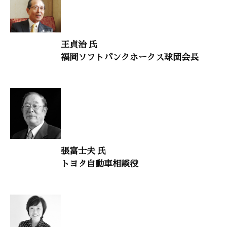
神保あつし
王貞治 氏
木鶏クラブ通信
福岡ソフトバンクホークス球団会長
張富士夫 氏
トヨタ自動車相談役