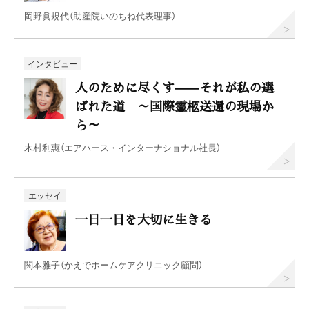
岡野眞規代（助産院いのちね代表理事）
インタビュー
人のために尽くす——それが私の選
ばれた道 ～国際霊柩送還の現場か
ら～
木村利惠（エアハース・インターナショナル社長）
エッセイ
一日一日を大切に生きる
関本雅子（かえでホームケアクリニック顧問）