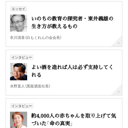
エッセイ
いのちの教育の探究者・東井義雄の
生き方が教えるもの
衣川清喜（白もくれんの会会長）
インタビュー
よい酒を造れば人は必ず支持してく
れる
水野直人（黒龍酒造社長）
インタビュー
約4,000人の赤ちゃんを取り上げて気
づいた「命の真実」