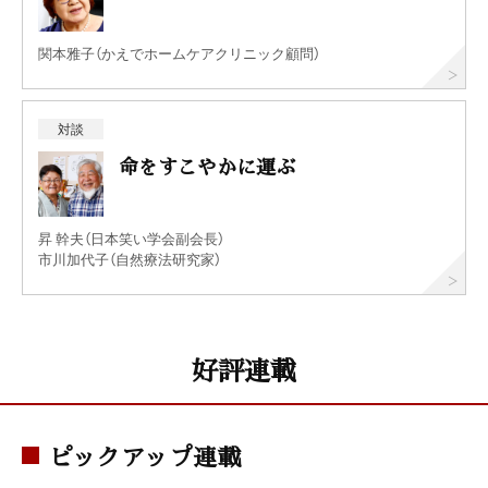
関本雅子（かえでホームケアクリニック顧問）
対談
命をすこやかに運ぶ
昇 幹夫（日本笑い学会副会長）
市川加代子（自然療法研究家）
好評連載
ピックアップ連載