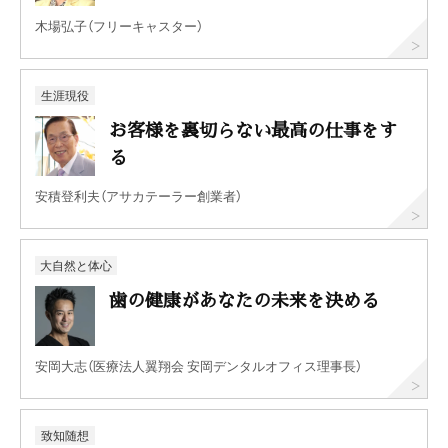
木場弘子（フリーキャスター）
生涯現役
お客様を裏切らない最高の仕事をす
る
安積登利夫（アサカテーラー創業者）
大自然と体心
歯の健康があなたの未来を決める
安岡大志（医療法人翼翔会 安岡デンタルオフィス理事長）
致知随想