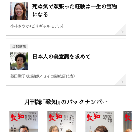
死ぬ気で頑張った経験は一生の宝物
になる
小林さやか（ビリギャルモデル）
致知随想
日本人の美意識を求めて
菱田聖子（結髪師／セイコ髪結店代表）
月刊誌『致知』のバックナンバー