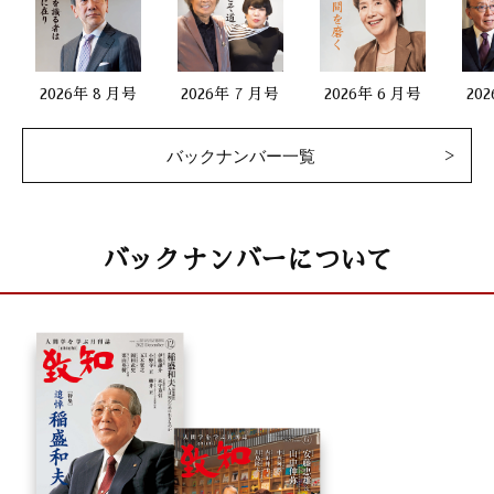
2026年 8 月号
2026年 7 月号
2026年 6 月号
20
バックナンバー一覧
バックナンバーについて