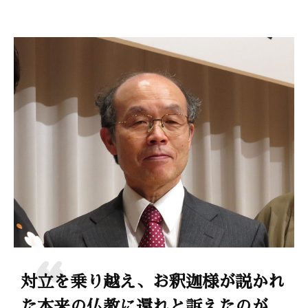
対立を乗り越え、お釈迦様が説かれ
た本来の仏教に還れと訴えたのが