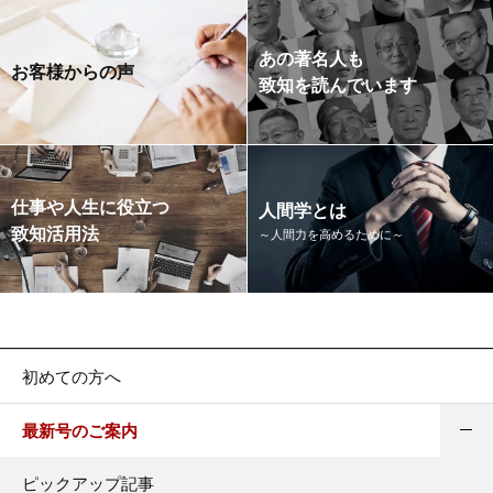
あの著名人も
お客様からの声
致知を読んでいます
仕事や人生に役立つ
人間学とは
致知活用法
～人間力を高めるために～
初めての方へ
最新号のご案内
ピックアップ記事