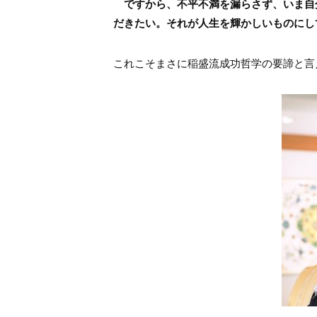
ですから、不平不満を漏らさず、いま自
だきたい。それが人生を輝かしいものにし
これこそまさに稲盛流成功哲学の要諦と言