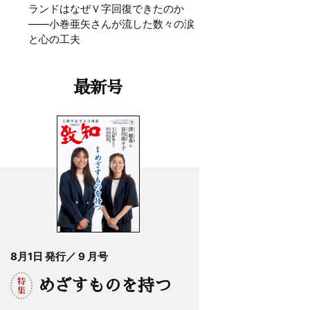
ランドはなぜＶ字回復できたのか
——小巻亜矢さんが流した数々の涙
と心の工夫
最新号
8月1日 発行／ 9 月号
めざすものを持つ