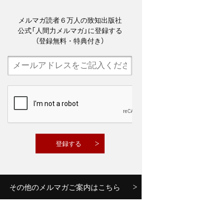
メルマガ読者６万人の致知出版社
公式「人間力メルマガ」に登録する
（登録無料・特典付き）
その他のメルマガご案内はこちら