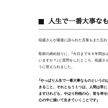
人生で一番大事な
稲盛さんが最後に語られた言葉もまた忘れ
取材の締め括りに、「今日まで８６年間歩
いますか？」と質問をしたところ、稲盛さ
うに答えられました。
「やっぱり人生で一番大事なものというの
きること。それともう１つは、人間は常に
ますけれども、やはり利他の心、皆を幸せ
心の中に描いて生きていくことです」