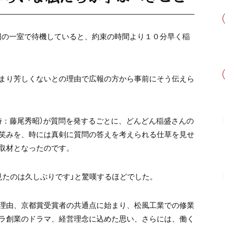
団の一室で待機していると、約束の時間より１０分早く稲
まり芳しくないとの理由で広報の方から事前にそう伝えら
時：藤尾秀昭）が質問を発するごとに、どんどん稲盛さんの
笑みを、時には真剣に質問の答えを考えられる仕草を見せ
取材となったのです。
見たのは久しぶりです」と驚嘆するほどでした。
理由、京都賞受賞者の共通点に始まり、松風工業での修業
ラ創業のドラマ、経営理念に込めた思い、さらには、働く