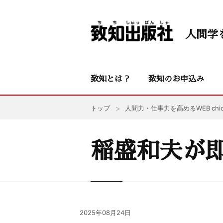
人間学
致知とは？
致知のお申込み
トップ
人間力・仕事力を高めるWEB chic
稲盛和夫が即
2025年08月24日