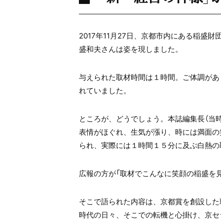
2017年11月27日、京都市内
にある稲盛財
盛和夫さんは姿を現しました。
与えられた取材時間は１時間。ご体調があ
れていました。
ところが、どうでしょう。本誌編集長（当
表情がほぐれ、生気が漲り、時には満面の
られ、実際には１時間１５分に及ぶ白熱の
広報の方が「取材でこんなに笑顔の稲盛を
そこで語られた内容は、京都賞を創設した
時代の日々、そこでの転機と心掛け、京セ