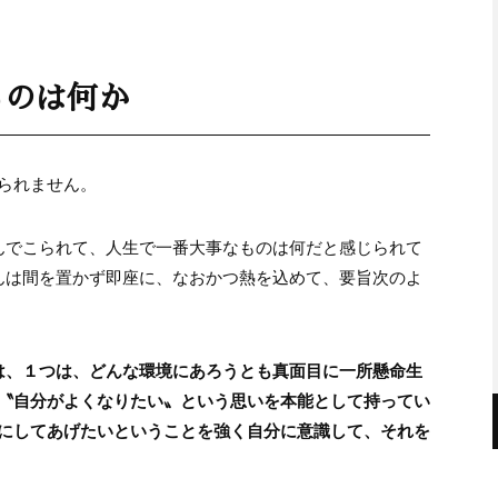
ものは何か
られません。
んでこられて、人生で一番大事なものは何だと感じられて
んは間を置かず即座に、なおかつ熱を込めて、要旨次のよ
は、１つは、どんな環境にあろうとも真面目に一所懸命生
〝自分がよくなりたい〟という思いを本能として持ってい
にしてあげたいということを強く自分に意識して、それを