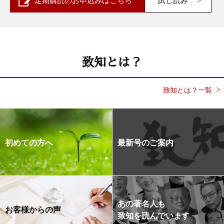
定期購読の
お申込みはこちら
試し読み
致知とは？
致知とは？一覧
初めての方へ
最新号のご案内
あの著名人も
お客様からの声
致知を読んでいます