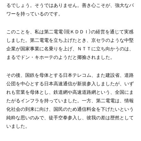
るでしょう。そうではありません。善き心こそが、強大なパ
ワーを持っているのです。
このことを、私は第二電電（現ＫＤＤＩ）の経営を通じて実感
しました。第二電電を立ち上げたとき、京セラのような中堅
企業が国家事業に名乗りを上げ、ＮＴＴに立ち向かうのは、
まるでドン・キホーテのようだと揶揄されました。
その後、国鉄を母体とする日本テレコム、また建設省、道路
公団を中心とする日本高速通信が新規参入しましたが、いず
れも官業を母体とし、鉄道網や高速道路網という、全国にま
たがるインフラを持っていました。一方、第二電電は、情報
化社会の到来に向け、国民のため通信料金を下げたいという
純粋な思いのみで、徒手空拳参入し、彼我の差は歴然として
いました。