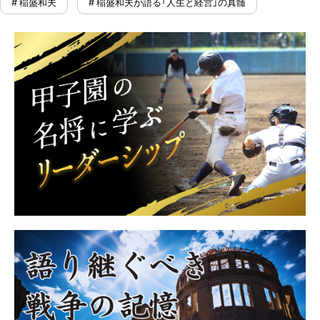
# 稲盛和夫
# 稲盛和夫が語る「人生と経営」の真髄