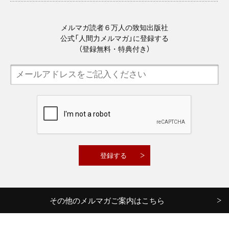
メルマガ読者６万人の致知出版社
公式「人間力メルマガ」に登録する
（登録無料・特典付き）
その他のメルマガご案内はこちら