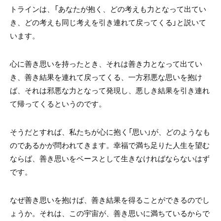
トラインは、「あなたが抱く、どの考えも力となって出てい
き、どの考えも同じ考えを引き連れて戻ってくる」と説いて
います。
心に善き思いを持ったとき、それは善き力となって出てい
き、善き結果を連れて戻ってくる、一方邪悪な思いを抱け
ば、それは邪悪な力となって発現し、悪しき結果を引き連れ
て帰ってくるというのです。
そうだとすれば、私たちが心に抱く「思い」が、どのようなも
のであるかが問われてきます。幸福で満ち足りた人生を望む
ならば、善き思いをベースとして生きなければならないはず
です。
なぜ善き思いを抱けば、善き結果を得ることができるのでし
ょうか。それは、この宇宙が、善き思いに満ちているからで