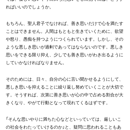
ればいいのでしょうか。
もちろん、聖人君子でなければ、善き思いだけで心を満たす
ことはできません。人間はもともと生きていくために、欲望
や怒り、愚痴を持つようにつくられています。しかし、その
ような悪しき思いが過剰であってはならないのです。悪しき
思いをできる限り抑え、少しでも善き思いがわき出るように
していかなければなりません。
そのためには、日々、自分の心に言い聞かせるようにして、
悪しき思いを抑えることに繰り返し努めていくことが大切で
す。そうすれば、次第に善き思いが心の中で占める割合が大
きくなり、やがて行動となって現れてくるはずです。
「そんな思いやりに満ちた心などといっていては、厳しいこ
の社会をわたっていけるのか」と、疑問に思われることもあ