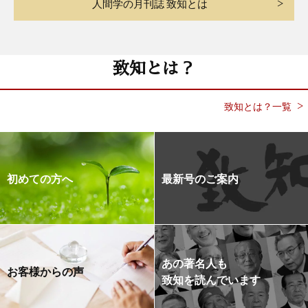
人間学の月刊誌 致知とは
致知とは？
致知とは？一覧
初めての方へ
最新号のご案内
あの著名人も
お客様からの声
致知を読んでいます