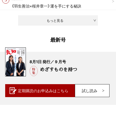
《羽生善治×桜井章一》運を手にする秘訣
もっと見る
最新号
8月1日 発行／ 9 月号
めざすものを持つ
定期購読の
お申込みはこちら
試し読み