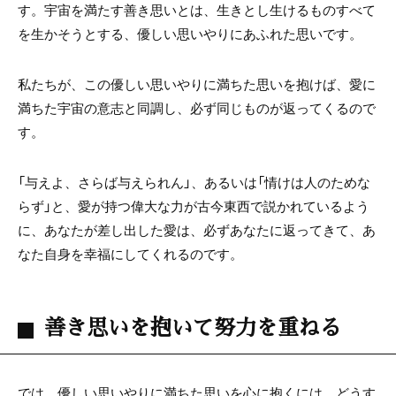
す。宇宙を満たす善き思いとは、生きとし生けるものすべて
を生かそうとする、優しい思いやりにあふれた思いです。
私たちが、この優しい思いやりに満ちた思いを抱けば、愛に
満ちた宇宙の意志と同調し、必ず同じものが返ってくるので
す。
「与えよ、さらば与えられん」、あるいは「情けは人のためな
らず」と、愛が持つ偉大な力が古今東西で説かれているよう
に、あなたが差し出した愛は、必ずあなたに返ってきて、あ
なた自身を幸福にしてくれるのです。
善き思いを抱いて努力を重ねる
では、優しい思いやりに満ちた思いを心に抱くには、どうす