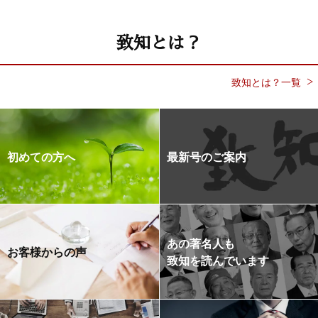
致知とは？
致知とは？一覧
初めての方へ
最新号のご案内
あの著名人も
お客様からの声
致知を読んでいます