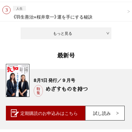
人生
《羽生善治×桜井章一》運を手にする秘訣
もっと見る
最新号
8月1日 発行／ 9 月号
めざすものを持つ
定期購読の
お申込みはこちら
試し読み