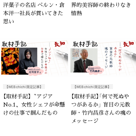
洋菓子の名店 ベルン・倉
界的美容師の終わりなき
本洋一社長が貫いてきた
情熱
思い
【WEB chichi 限定記事】
【WEB chichi 限定記事】
【取材手記】〝アジア
【取材手記】「何で死ぬや
No.1〟女性シェフが命懸
つがあるか」 盲目の元教
けの仕事で掴んだもの
師・竹内昌彦さんの魂の
メッセージ