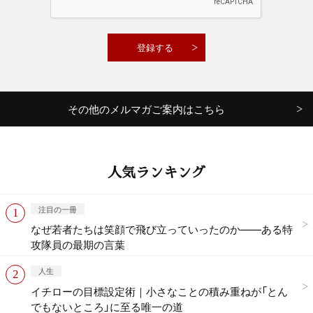
その他のメルマガご案内はこちら
人気ランキング
注目の一冊
なぜ若者たちは笑顔で飛び立っていったのか——ある特
攻隊員の最期の言葉
人生
イチローの目標設定術｜小さなことの積み重ねが「とん
でもないところ」に至る唯一の道