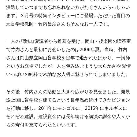
浸透していつまでも忘れられない方がたくさんいらっしゃい
ます。３月号の特集インタビューにご登場いただいた盲目の
元盲学校教師・竹内昌彦さんもそんなお一人です。
一人の『致知』愛読者から推薦を受け、岡山・後楽園の喫茶室
で竹内さんと最初にお会いしたのは2006年夏。当時、竹内
さんは岡山県立岡山盲学校を定年で退かれたばかり、一講師
というお立場でしたが、人を包み込むような大らかさや 愛情
いっぱいの純粋で木訥なお人柄に魅せられてしまいました。
その後、竹内さんの活動は大きな広がりを見せました。発展
途上国に盲学校を建てるという長年温め続けてきたビジョン
を行動に移し、2011年にモンゴルに、2015年にキルギスに
それぞれ建設。建設資金には長年続ける講演の謝金や人々か
らの寄付を充てられたといいます。