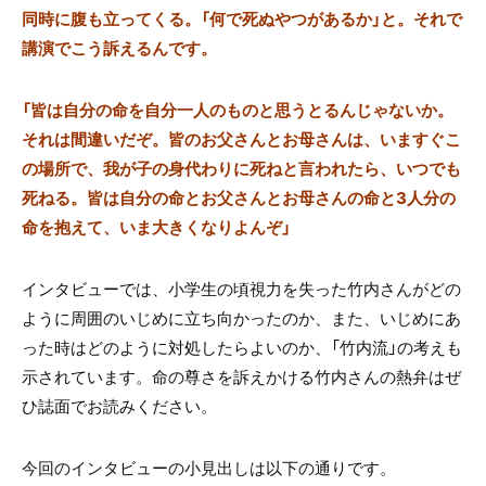
同時に腹も立ってくる。「何で死ぬやつがあるか」と。それで
講演でこう訴えるんです。
「皆は自分の命を自分一人のものと思うとるんじゃないか。
それは間違いだぞ。皆のお父さんとお母さんは、いますぐこ
の場所で、我が子の身代わりに死ねと言われたら、いつでも
死ねる。皆は自分の命とお父さんとお母さんの命と3人分の
命を抱えて、いま大きくなりよんぞ」
インタビューでは、小学生の頃視力を失った竹内さんがどの
ように周囲のいじめに立ち向かったのか、また、いじめにあ
った時はどのように対処したらよいのか、「竹内流」の考えも
示されています。命の尊さを訴えかける竹内さんの熱弁はぜ
ひ誌面でお読みください。
今回のインタビューの小見出しは以下の通りです。