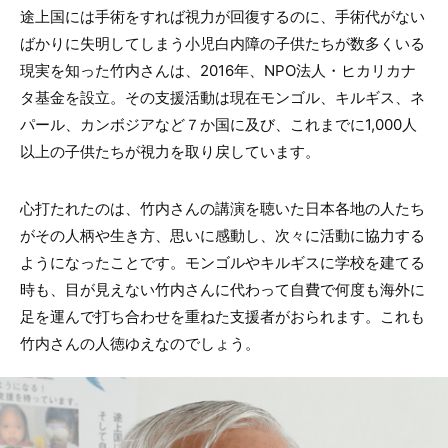
途上国には手術をすれば視力が回復するのに、手術代がない
ばかりに失明してしまう小児白内障の子供たちが数多くいる
現実を知った竹内さんは、2016年、NPO法人・ヒカリカナ
タ基金を設立。その支援活動は現在モンゴル、キルギス、ネ
パール、カンボジアなど７か国に及び、これまでに1,000人
以上の子供たちが視力を取り戻しています。
心打たれたのは、竹内さんの講演を聴いた日本各地の人たち
がその人柄や生き方、思いに感動し、次々に活動に協力する
ようになったことです。モンゴルやキルギスに学校を建てる
時も、目が見えない竹内さんに代わって自費で何度も海外に
足を運んで打ち合わせを重ねた支援者がおられます。これも
竹内さんの人徳ゆえなのでしょう。