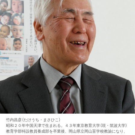
竹内昌彦（たけうち・まさひこ）
昭和２０年中国天津で生まれる。４３年東京教育大学（現・筑波大学）
教育学部特設教員養成部を卒業後、岡山県立岡山盲学校教諭になり、