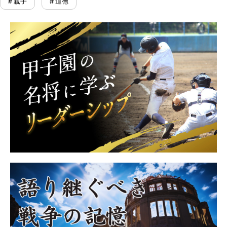
# 親子
# 道徳