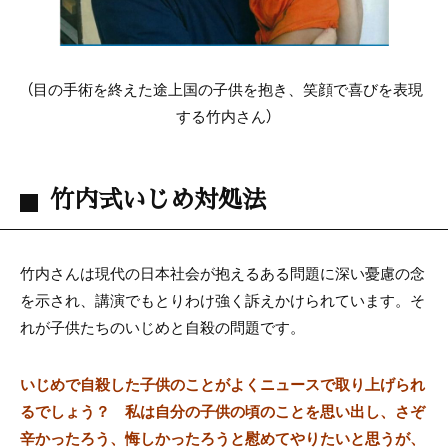
（目の手術を終えた途上国の子供を抱き、笑顔で喜びを表現
する竹内さん）
竹内式いじめ対処法
竹内さんは現代の日本社会が抱えるある問題に深い憂慮の念
を示され、講演でもとりわけ強く訴えかけられています。そ
れが子供たちのいじめと自殺の問題です。
いじめで自殺した子供のことがよくニュースで取り上げられ
るでしょう？ 私は自分の子供の頃のことを思い出し、さぞ
辛かったろう、悔しかったろうと慰めてやりたいと思うが、