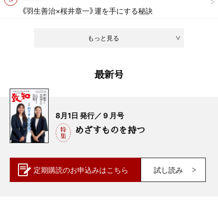
《羽生善治×桜井章一》運を手にする秘訣
もっと見る
最新号
8月1日 発行／ 9 月号
めざすものを持つ
定期購読の
お申込みはこちら
試し読み