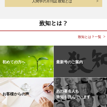
人間学の月刊誌 致知とは
致知とは？
致知とは？一覧
初めての方へ
最新号のご案内
あの著名人も
お客様からの声
致知を読んでいます