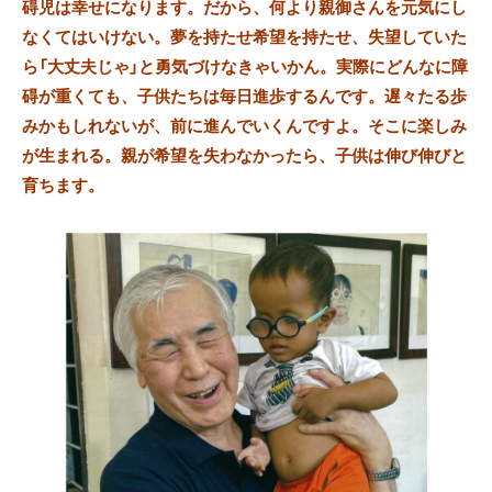
碍児は幸せになります。だから、何より親御さんを元気にし
なくてはいけない。夢を持たせ希望を持たせ、失望していた
ら「大丈夫じゃ」と勇気づけなきゃいかん。実際にどんなに障
碍が重くても、子供たちは毎日進歩するんです。遅々たる歩
みかもしれないが、前に進んでいくんですよ。そこに楽しみ
が生まれる。親が希望を失わなかったら、子供は伸び伸びと
育ちます。