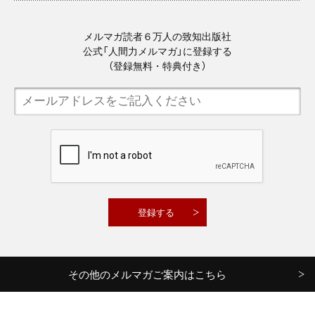
メルマガ読者６万人の致知出版社
公式「人間力メルマガ」に登録する
（登録無料・特典付き）
その他のメルマガご案内はこちら