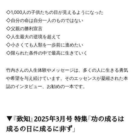
◇1,000人の子供たちの目が見えるようになった
◇自分の命は自分一人のものではない
◇父親の勝利宣言
◇人生最大の逆境を超えて
◇小さくても人類を一歩前に進めたい
◇限られた条件の中で最高に生きていく
竹内さんの人生体験やメッセージは、多くの人に生きる勇気
や希望を与え続けています。そのエッセンスが凝縮された本
誌のインタビュー、お勧めの一本です。
▼『致知』2025年3月号 特集「功の成るは
成るの日に成るに非ず」