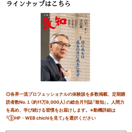
ラインナップはこちら
◎
各界一流プロフェッショナルの体験談を多数掲載、定期購
読者数No.１（約11万8,000人）の総合月刊誌『致知』。人間力
を高め、学び続ける習慣をお届けします。※動機詳細は
「③HP・WEB chichiを見て」を選択ください