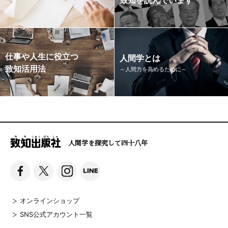
仕事や人生に役立つ
人間学とは
致知活用法
～人間力を高めるために～
人間学を探究して四十八年
オンラインショップ
SNS公式アカウント一覧