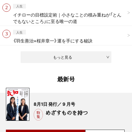
人生
イチローの目標設定術｜小さなことの積み重ねが「とん
でもないところ」に至る唯一の道
人生
《羽生善治×桜井章一》運を手にする秘訣
もっと見る
最新号
8月1日 発行／ 9 月号
めざすものを持つ