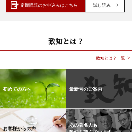
定期購読の
お申込みはこちら
試し読み
致知とは？
致知とは？一覧
初めての方へ
最新号のご案内
あの著名人も
お客様からの声
致知を読んでいます