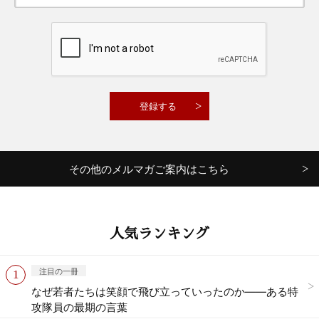
その他のメルマガご案内はこちら
人気ランキング
注目の一冊
なぜ若者たちは笑顔で飛び立っていったのか——ある特
攻隊員の最期の言葉