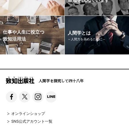
仕事や人生に役立つ
人間学とは
致知活用法
～人間力を高めるために～
人間学を探究して四十八年
オンラインショップ
SNS公式アカウント一覧