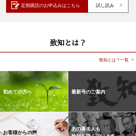
定期購読の
お申込みはこちら
試し読み
致知とは？
致知とは？一覧
初めての方へ
最新号のご案内
あの著名人も
お客様からの声
致知を読んでいます