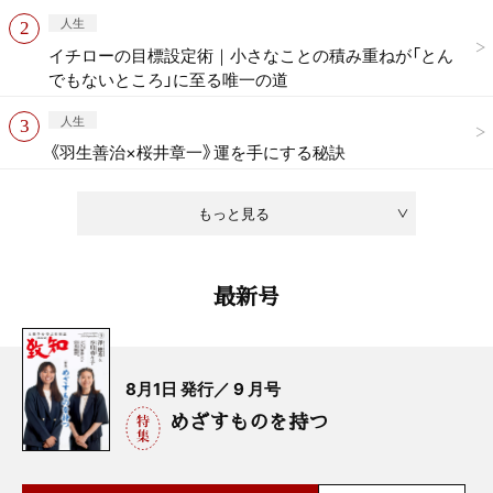
人生
イチローの目標設定術｜小さなことの積み重ねが「とん
でもないところ」に至る唯一の道
人生
《羽生善治×桜井章一》運を手にする秘訣
もっと見る
最新号
8月1日 発行／ 9 月号
めざすものを持つ