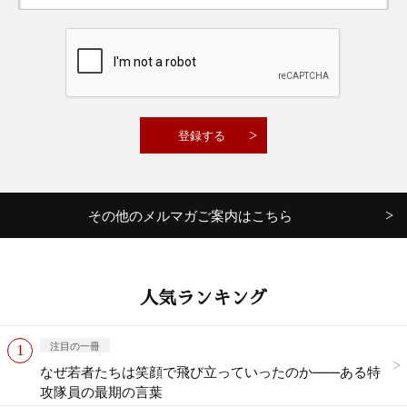
その他のメルマガご案内はこちら
人気ランキング
注目の一冊
なぜ若者たちは笑顔で飛び立っていったのか——ある特
攻隊員の最期の言葉