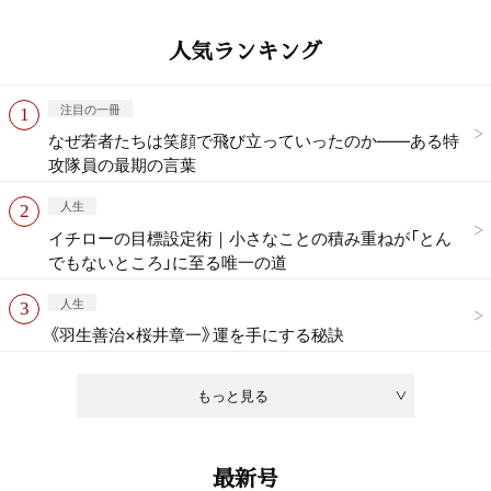
人気ランキング
注目の一冊
なぜ若者たちは笑顔で飛び立っていったのか——ある特
攻隊員の最期の言葉
人生
イチローの目標設定術｜小さなことの積み重ねが「とん
でもないところ」に至る唯一の道
人生
《羽生善治×桜井章一》運を手にする秘訣
もっと見る
最新号