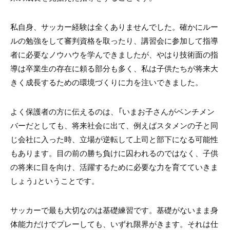
私自身、サッカー経験は全くありませんでした。確かにルー
ルの勉強をして審判資格を取ったり、講習会に参加して指導
者に必要なノウハウを学んできましたが、やはり技術面の指
導は卒業生の存在に頼る部分も多く、私は子供たちが将来大
きく成長するための環境づくりに力を注いできました。
よく保護者の方に伝えるのは、「いまお子さんがベンチメン
バーだとしても、将来社会に出て、例えばスタメンの子と同
じ会社に入った時、立場が逆転して上司と部下になる可能性
もあります。目の前の勝ち負けに囚われるのではなく、子供
の将来に目を向け、活躍するために必要な力を育てていきま
しょう」ということです。
サッカーで最も大切なのは基礎練習です。基礎がないまま身
体能力だけでプレーしても、いずれ限界がきます。それは仕