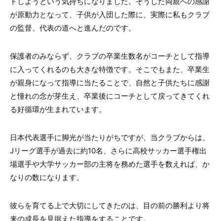
トしようという気持ちになりました。そうした両親への感謝
が原動力となって、子供が入団した際に、実際に私もクラブ
の監督、代表の道へと進んだのです。
保護者のみならず、クラブの卒業生数名がコーチとして指導
に入ってくれるのも大きな特徴です。そこでもまた、卒業生
が親身になって指導に当たることで、自然と子供たちに感謝
と憧れの念が芽生え、卒業後にコーチとして戻ってきてくれ
る好循環が生まれています。
日本代表選手に脚光が当たりがちですが、当クラブからは、
Jリーグ選手が過去に約10名、さらに高校サッカー選手権出
場選手や大学サッカー部の主将を務めた選手を数えれば、か
なりの数になります。
彼らを育てる上で大切にしてきたのは、目の前の勝利より将
来の成長を見据えた指導をすることです。