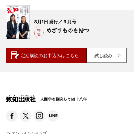
8月1日 発行／ 9 月号
めざすものを持つ
定期購読の
お申込みはこちら
試し読み
人間学を探究して四十八年
オンラインショップ