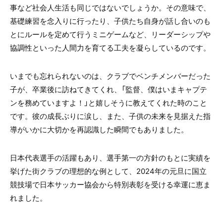
事など社会人生活も同じではないでしょうか。その意味で、
基礎練習を念入りに行ったり、子供たち自身が話し合いのも
とにルールを定めて行うミニゲームなど、リーダーシップや
協調性といった人間力を育てる工夫を凝らしているのです。
いまでも忘れられないのは、クラブでベンチメンバーだった
子が、卒業後に訪ねてきてくれ、「監督、僕はいまキャプテ
ンを務めていますよ！」と嬉しそうに教えてくれた時のこと
です。彼の成長ぶりに涙し、また、子供の未来を見据えた指
導がいかに大切かを再認識した瞬間でもありました。
日本代表選手の活躍もあり、選手第一の方針のもとに実績を
挙げた街クラブの理想的な例として、2024年の元旦に国立
競技場で日本サッカー協会から特別表彰を受ける幸運に恵ま
れました。