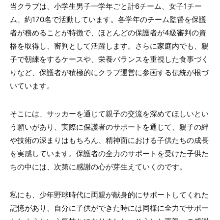
当クラブは、小学生男子一学年ごと計6チーム、女子1チー
ム、約170名で活動しています。各学年のチーム監督を保護
者が務めることが特徴で、ほとんどの保護者が4級審判の資
格を取得し、審判として活躍します。さらに家庭内でも、親
子で朝練をするケースや、栄養バランスを重視した食事づく
りなど、保護者が積極的にクラブ運営に参画する伝統が根づ
いています。
そこには、サッカーを通じて親子の交流を深めてほしいとい
う願いがあり、実際に保護者のサポートを通じて、親子の絆
や技術の深まりはもちろん、精神面における子供たちの成長
を実感しています。保護者の全力のサポートを受けた子供た
ちの中には、次第に感謝の心が芽生えていくのです。
私にも、少年野球時代に両親が献身的にサポートしてくれた
記憶があり、自分に子供ができた時には同様に全力でサポー