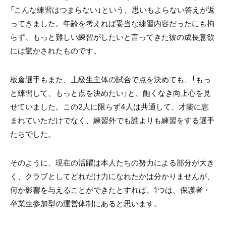
「こんな練習はつまらない」という、思いもよらない答えが返
ってきました。年齢を考えれば妥当な練習内容だったにも拘
らず、もっと難しい練習がしたいと言ってきた彼の成長意欲
には驚かされたものです。
板倉選手もまた、上級生主体の試合で点を決めても、「もっ
と練習して、もっと点を決めたい」と、飽くなき向上心を見
せていました。この2人に限らず4人は共通して、才能に恵
まれていただけでなく、練習外でも誰よりも練習をする選手
たちでした。
そのように、現在の活躍は本人たちの努力による部分が大き
く、クラブとしてどれだけ力になれたかは分かりませんが、
何か影響を与えることができたとすれば、1つは、保護者・
卒業生参加型の運営体制にあると思います。