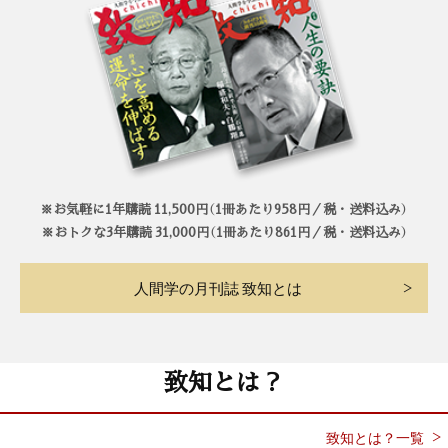
※お気軽に1年購読 11,500円（1冊あたり958円／税・送料込み）
※おトクな3年購読 31,000円（1冊あたり861円／税・送料込み）
人間学の月刊誌 致知とは
致知とは？
致知とは？一覧