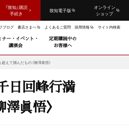
『致知』購読
オンライン
致知電子版
手続き
ショップ
フブログ
書店さまへ
よくあるご質問
採用情報
サイト内検索
ミナー・イベント・
定期購読中の
講演会
お客様へ
を超えて掴んだもの〈柳澤眞悟〉
〟千日回峰行満
柳澤眞悟〉