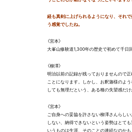
経も真剣に上げられるようになり、それで
う感覚でしたね。
〈宮本〉
大峯山修験道1,300年の歴史で初めて千
〈柳澤〉
明治以前の記録が残っておりませんので正
ことになります。しかし、お釈迦様のよう
しても無理だという、ある種の失望感だけ
〈宮本〉
ご自身への妥協を許さない柳澤さんらしい
しない、納得できないという姿勢はとても
いうものは生涯、そのことの連続なのかも