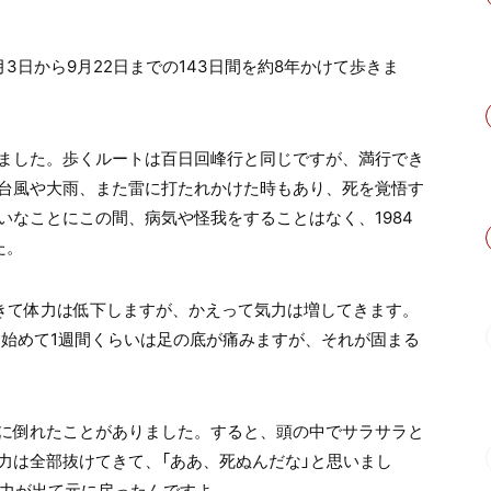
3日から9月22日までの143日間を約8年かけて歩きま
ました。歩くルートは百日回峰行と同じですが、満行でき
台風や大雨、また雷に打たれかけた時もあり、死を覚悟す
いなことにこの間、病気や怪我をすることはなく、1984
た。
てきて体力は低下しますが、かえって気力は増してきます。
き始めて1週間くらいは足の底が痛みますが、それが固まる
に倒れたことがありました。すると、頭の中でサラサラと
力は全部抜けてきて、「ああ、死ぬんだな」と思いまし
た力が出て元に戻ったんですよ。