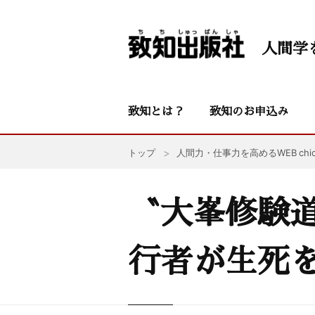
人間学
致知とは？
致知のお申込み
トップ
人間力・仕事力を高めるWEB chic
〝大峯修験道
行者が生死