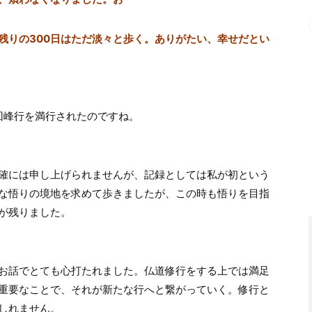
残りの300日はただ淡々と歩く。ありがたい、幸せだとい
日回峰行を満行されたのですね。
確には申し上げられませんが、記録としては私が初という
な悟りの境地を求めて歩きましたが、この時も悟りを目指
が残りました。
お話でとても心打たれました。仏道修行をする上では満足
重要なことで、それが新たな行へと繋がっていく。修行と
しれません。