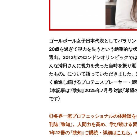
ゴールボール女子日本代表としてパラリン
20歳を過ぎて視力を失うという絶望的な
選出。2012年のロンドンオリンピック
んな浦田さんに視力を失った当時を振り返
たもの〟について語っていただきました。
く前進し続けるプロテニスプレーヤー・姫
（本記事は『致知』2025年7月号 対談「
です）
◎
各界一流プロフェッショナルの体験談を多数
刊誌『致知』。人間力を高め、学び続ける
1年12冊の『致知』ご購読・詳細は
こちら
。