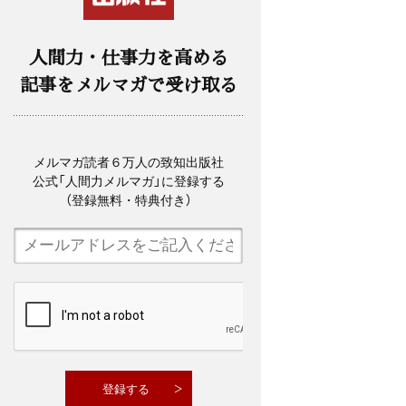
人間力・仕事力を高める
記事をメルマガで受け取る
メルマガ読者６万人の致知出版社
公式「人間力メルマガ」に登録する
（登録無料・特典付き）