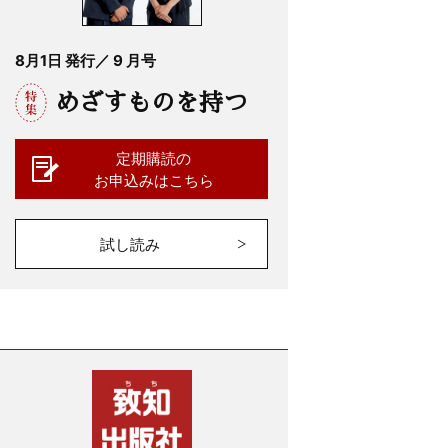
8月1日 発行／ 9 月号
めざすものを持つ
定期購読の
お申込みはこちら
試し読み