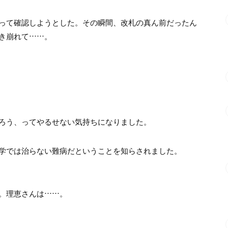
って確認しようとした。その瞬間、改札の真ん前だったん
き崩れて……。
ろう、ってやるせない気持ちになりました。
学では治らない難病だということを知らされました。
。理恵さんは……。