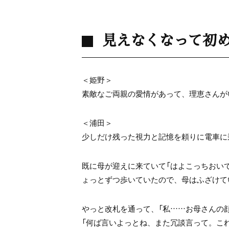
見えなくなって初
＜姫野＞
素敵なご両親の愛情があって、理恵さんが
＜浦田＞
少しだけ残った視力と記憶を頼りに電車に
既に母が迎えに来ていて「はよこっちおい
ょっとずつ歩いていたので、母はふざけて
やっと改札を通って、「私……お母さんの
「何ば言いよっとね、また冗談言って。こ