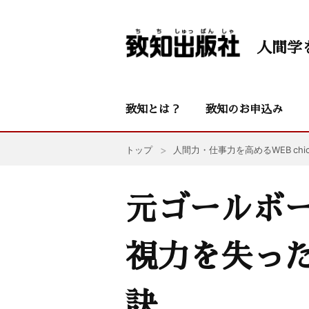
人間学
致知とは？
致知のお申込み
トップ
人間力・仕事力を高めるWEB chic
元ゴールボ
視力を失っ
訣〟