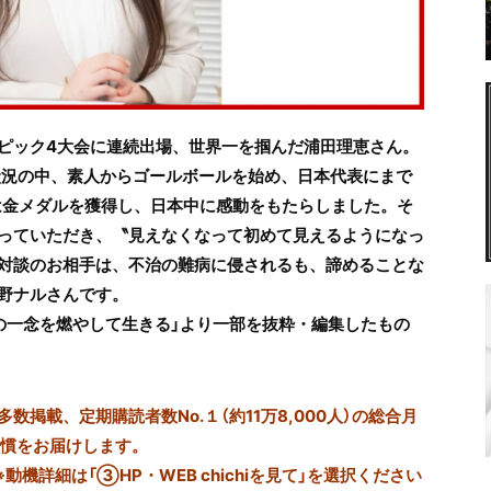
ピック4大会に連続出場、世界一を掴んだ浦田理恵さん。
状況の中、素人からゴールボールを始め、日本代表にまで
では金メダルを獲得し、日本中に感動をもたらしました。そ
っていただき、〝見えなくなって初めて見えるようになっ
対談のお相手は、不治の難病に侵されるも、諦めることな
野ナルさんです。
希望の一念を燃やして生きる」より一部を抜粋・編集したもの
掲載、定期購読者数No.１（約11万8,000人）の総合月
習慣をお届けします。
※動機詳細は「③HP・WEB chichiを見て」を選択ください