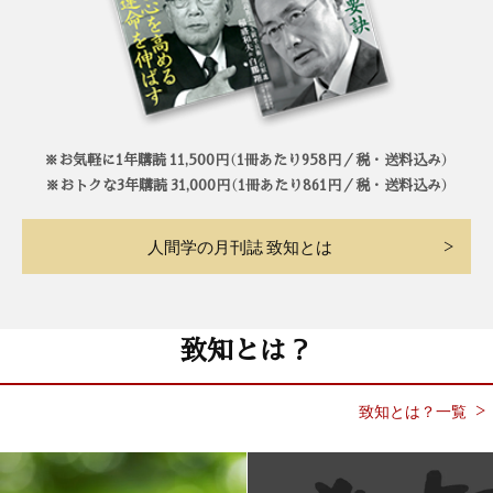
※お気軽に1年購読 11,500円（1冊あたり958円／税・送料込み）
※おトクな3年購読 31,000円（1冊あたり861円／税・送料込み）
人間学の月刊誌 致知とは
致知とは？
致知とは？一覧