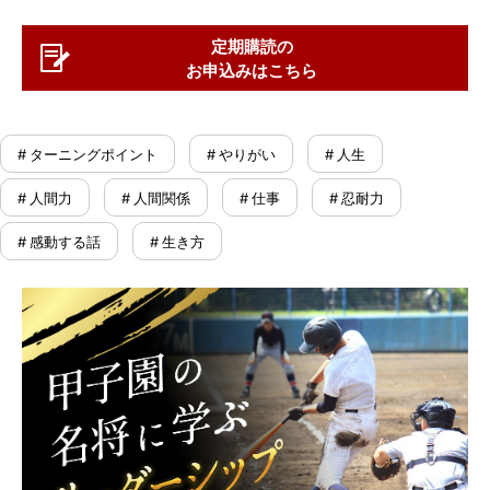
定期購読の
お申込みはこちら
# ターニングポイント
# やりがい
# 人生
# 人間力
# 人間関係
# 仕事
# 忍耐力
# 感動する話
# 生き方