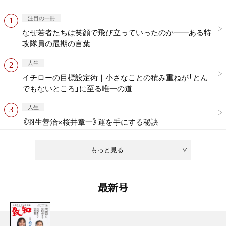
注目の一冊
なぜ若者たちは笑顔で飛び立っていったのか——ある特
攻隊員の最期の言葉
人生
イチローの目標設定術｜小さなことの積み重ねが「とん
でもないところ」に至る唯一の道
人生
《羽生善治×桜井章一》運を手にする秘訣
もっと見る
最新号