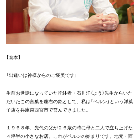
【倉本】
「出逢いは神様からのご褒美です」
生前お世話になっていた托鉢者・石川洋（よう）先生からいた
だいたこの言葉を座右の銘として、私は「ベルン」という洋菓
子店を兵庫県西宮市で営んできました。
１９６８年、先代の父が２６歳の時に母と二人で立ち上げた
４坪半の小さなお店。これがベルンの始まりです。地元・西