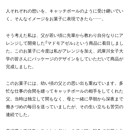
人それぞれの想いを、キャッチボールのように受け継いでい
く。そんなイメージをお菓子に表現できたら……。
そう考えた私は、父が若い頃に先輩から教わり自分なりにア
レンジして開発した「マドモアゼル」という商品に着目しまし
た。このお菓子に今度は私がアレンジを加え、武庫川女子大
学の皆さんにパッケージのデザインをしていただいて商品が
完成しました。
このお菓子には、幼い頃の父との思い出も重ねています。多
忙な仕事の合間を縫ってキャッチボールの相手をしてくれた
父。当時は独立して間もなく、母と一緒に早朝から深夜まで
働きづめの毎日を送っていましたが、その生い立ちも苦労の
連続でした。