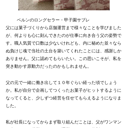
ベルンのロングセラー・甲子園サブレ
父には菓子づくりから店舗運営まで様々なことを学びました
が、何よりも心に刻んできたのが仕事に向き合う父の姿勢で
す。職人気質で口数は少ないけれども、内に秘めた並々なら
ぬ負けじ魂で当社の土台を築いてくれたことには、感謝しか
ありません。父に認めてもらいたい。この思いこそが、私を
突き動かす原動力だったのかもしれません。
父の元で一緒に働き出して１０年ぐらい経った頃でしょう
か。私が自分で企画してつくったお菓子がヒットするように
なってくると、少しずつ経営を任せてもらえるようになりま
した。
私が社長になってからまず取り組んだことは、父がワンマン