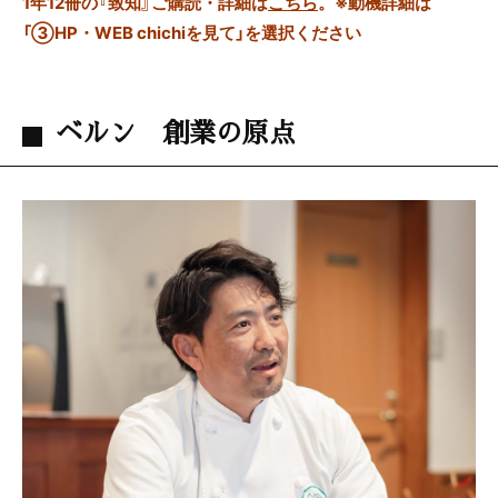
1年12冊の『致知』ご購読・詳細は
こちら
。
※動機詳細は
「③HP・WEB chichiを見て」を選択ください
ベルン 創業の原点