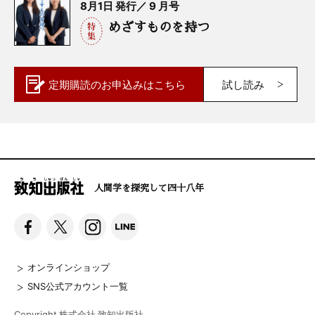
8月1日 発行／ 9 月号
めざすものを持つ
定期購読の
お申込みはこちら
試し読み
人間学を探究して四十八年
オンラインショップ
SNS公式アカウント一覧
Copyright 株式会社 致知出版社