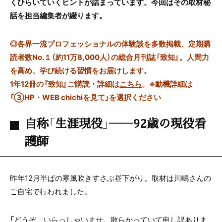
くひらいていくヒントが詰まっています。今回はその取材秘
話を担当編集者が綴ります。
◎
各界一流プロフェッショナルの体験談を多数掲載、定期購
読者数No.１（約11万8,000人）の総合月刊誌『致知』。人間力
を高め、学び続ける習慣をお届けします。
1年12冊の『致知』ご購読・詳細は
こちら
。
※動機詳細は
「③HP・WEB chichiを見て」を選択ください
自称「生涯現役」――92歳の現役看
護師
昨年12月半ばの寒風吹きすさぶ昼下がり。取材は川嶋さんの
ご自宅で行われました。
「どうぞ、いらっしゃいませ。散らかっていて申し訳ありま