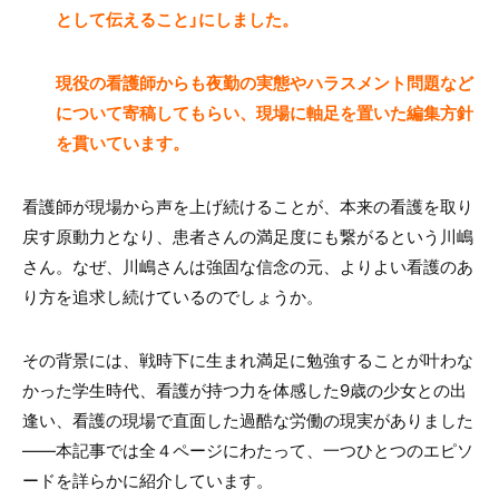
として伝えること」にしました。
現役の看護師からも夜勤の実態やハラスメント問題など
について寄稿してもらい、現場に軸足を置いた編集方針
を貫いています。
看護師が現場から声を上げ続けることが、本来の看護を取り
戻す原動力となり、患者さんの満足度にも繋がるという川嶋
さん。なぜ、川嶋さんは強固な信念の元、よりよい看護のあ
り方を追求し続けているのでしょうか。
その背景には、戦時下に生まれ満足に勉強することが叶わな
かった学生時代、看護が持つ力を体感した9歳の少女との出
逢い、看護の現場で直面した過酷な労働の現実がありました
――本記事では全４ページにわたって、一つひとつのエピソ
ードを詳らかに紹介しています。