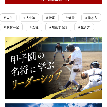
# 人生
# 人生論
# 仕事
# 健康
# 働き方
# 取材手記
# 女性
# 感動する話
# 生き方