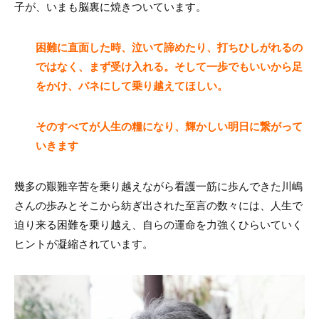
子が、いまも脳裏に焼きついています。
困難に直面した時、泣いて諦めたり、打ちひしがれるの
ではなく、まず受け入れる。そして一歩でもいいから足
をかけ、バネにして乗り越えてほしい。
そのすべてが人生の糧になり、輝かしい明日に繋がって
いきます
幾多の艱難辛苦を乗り越えながら看護一筋に歩んできた川嶋
さんの歩みとそこから紡ぎ出された至言の数々には、人生で
迫り来る困難を乗り越え、自らの運命を力強くひらいていく
ヒントが凝縮されています。