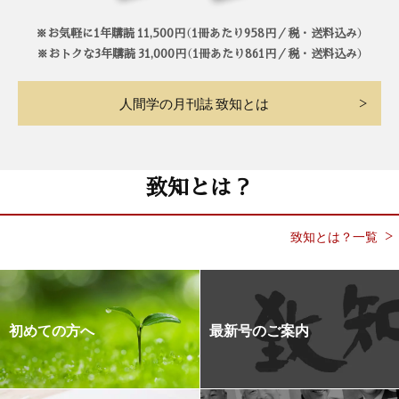
※お気軽に1年購読 11,500円（1冊あたり958円／税・送料込み）
※おトクな3年購読 31,000円（1冊あたり861円／税・送料込み）
人間学の月刊誌 致知とは
致知とは？
致知とは？一覧
初めての方へ
最新号のご案内