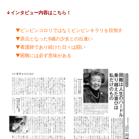
↓インタビュー内容はこちら！
▼ピンピンコロリではなくピンピンキラリを目指す
▼原点となった9歳の少女との出逢い
▼看護師であり続けた日々は闘い
▼困難には必ず意味がある