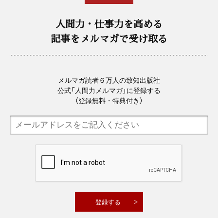
人間力・仕事力を高める
記事をメルマガで受け取る
メルマガ読者６万人の致知出版社
公式「人間力メルマガ」に登録する
（登録無料・特典付き）