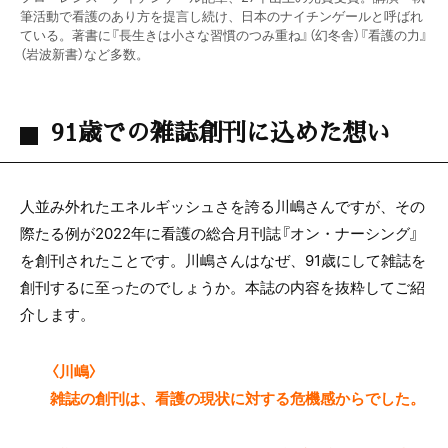
筆活動で看護のあり方を提言し続け、日本のナイチンゲールと呼ばれ
ている。著書に『長生きは小さな習慣のつみ重ね』（幻冬舎）『看護の力』
（岩波新書）など多数。
91歳での雑誌創刊に込めた想い
人並み外れたエネルギッシュさを誇る川嶋さんですが、その
際たる例が2022年に看護の総合月刊誌『オン・ナーシング』
を創刊されたことです。川嶋さんはなぜ、91歳にして雑誌を
創刊するに至ったのでしょうか。本誌の内容を抜粋してご紹
介します。
〈川嶋〉
雑誌の創刊は、看護の現状に対する危機感からでした。