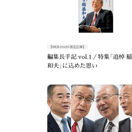
【WEB chichi 限定記事】
編集長手記 vol.1／特集「追悼 
和夫」に込めた思い