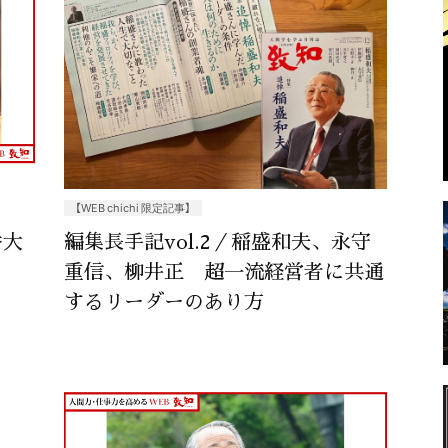
【WEB chichi 限定記事】
番大
編集長手記vol.2／稲盛和夫、永守
重信、柳井正 超一流経営者に共通
するリーダーのあり方