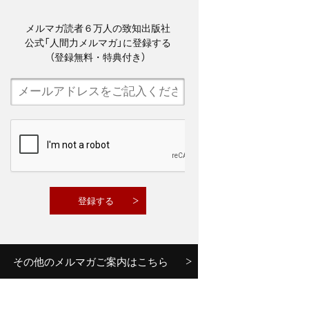
メルマガ読者６万人の致知出版社
公式「人間力メルマガ」に登録する
（登録無料・特典付き）
その他のメルマガご案内はこちら