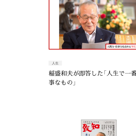
人生
稲盛和夫が即答した「人生で一
事なもの」