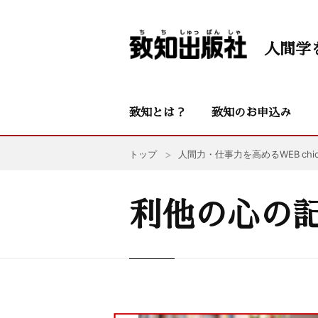
人間学
致知とは？
致知のお申込み
トップ
人間力・仕事力を高めるWEB chic
利他の心の