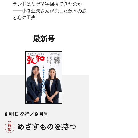
ランドはなぜＶ字回復できたのか
——小巻亜矢さんが流した数々の涙
と心の工夫
最新号
8月1日 発行／ 9 月号
めざすものを持つ