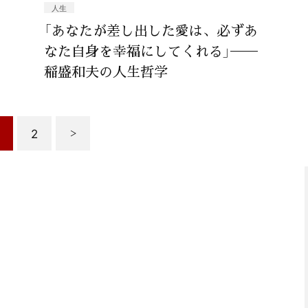
人生
「あなたが差し出した愛は、必ずあ
なた自身を幸福にしてくれる」──
稲盛和夫の人生哲学
2