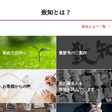
致知とは？
致知とは？一覧
初めての方へ
最新号のご案内
あの著名人も
お客様からの声
致知を読んでいます