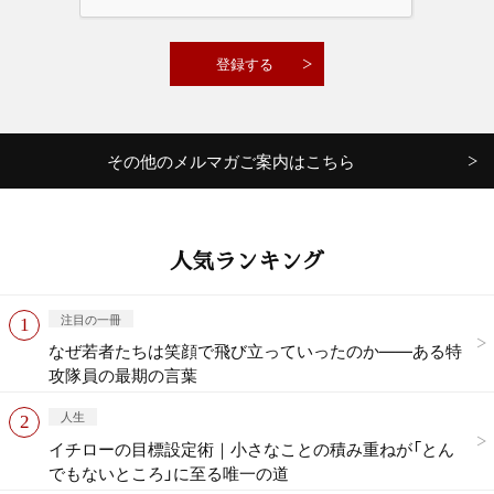
その他のメルマガご案内はこちら
人気ランキング
注目の一冊
なぜ若者たちは笑顔で飛び立っていったのか——ある特
攻隊員の最期の言葉
人生
イチローの目標設定術｜小さなことの積み重ねが「とん
でもないところ」に至る唯一の道