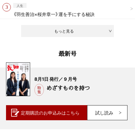
人生
《羽生善治×桜井章一》運を手にする秘訣
もっと見る
最新号
8月1日 発行／ 9 月号
めざすものを持つ
定期購読の
お申込みはこちら
試し読み