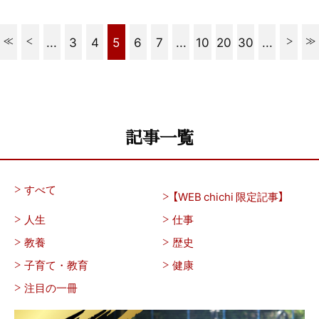
...
3
4
5
6
7
...
10
20
30
...
記事一覧
すべて
【WEB chichi 限定記事】
人生
仕事
教養
歴史
子育て・教育
健康
注目の一冊