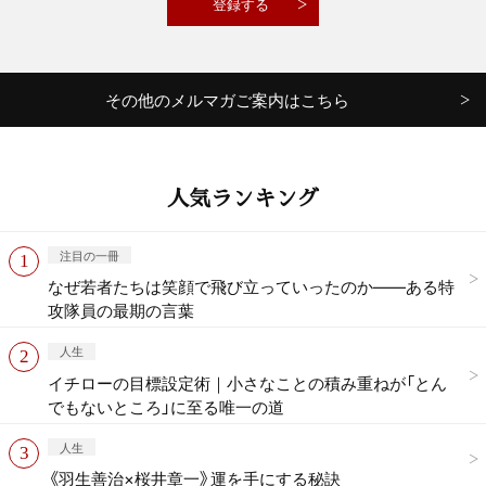
その他のメルマガご案内はこちら
人気ランキング
注目の一冊
なぜ若者たちは笑顔で飛び立っていったのか——ある特
攻隊員の最期の言葉
人生
イチローの目標設定術｜小さなことの積み重ねが「とん
でもないところ」に至る唯一の道
人生
《羽生善治×桜井章一》運を手にする秘訣