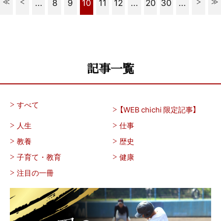
...
8
9
10
11
12
...
20
30
...
記事一覧
すべて
【WEB chichi 限定記事】
人生
仕事
教養
歴史
子育て・教育
健康
注目の一冊