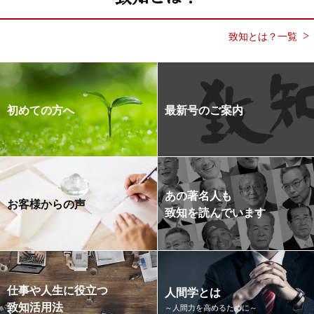
致知とは？一覧
初めての方へ
最新号のご案内
あの著名人も
お客様からの声
致知を読んでいます
仕事や人生に役立つ
人間学とは
致知活用法
～人間力を高めるために～