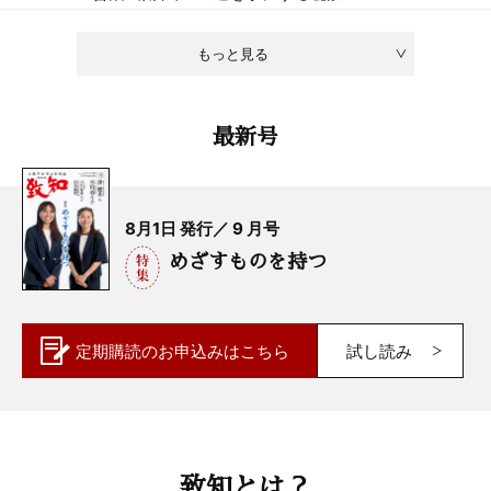
もっと見る
最新号
8月1日 発行／ 9 月号
めざすものを持つ
定期購読の
お申込みはこちら
試し読み
致知とは？