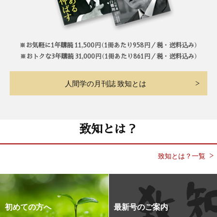
※お気軽に1年購読 11,500円（1冊あたり958円／税・送料込み）
※おトクな3年購読 31,000円（1冊あたり861円／税・送料込み）
人間学の月刊誌 致知とは
致知とは？
致知とは？一覧
初めての方へ
最新号のご案内