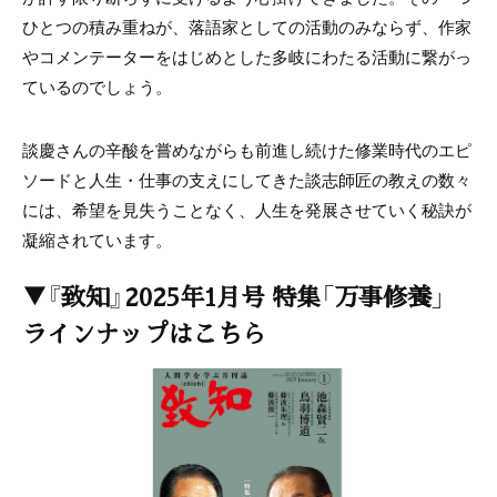
ひとつの積み重ねが、落語家としての活動のみならず、作家
やコメンテーターをはじめとした多岐にわたる活動に繋がっ
ているのでしょう。
談慶さんの辛酸を嘗めながらも前進し続けた修業時代のエピ
ソードと人生・仕事の支えにしてきた談志師匠の教えの数々
には、希望を見失うことなく、人生を発展させていく秘訣が
凝縮されています。
▼『致知』2025年1月号 特集「万事修養」
ラインナップはこちら