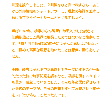
川流を設立しました。立川流をひと言で表すなら、あら
ゆる外部情報をシャットアウトし、理想の落語を追求し
続けるプライベートルームと言えるでしょう。
遡ば1952年、柳家小さん師匠に弟子入りした談志は、
旧態依然とした業界に辟易したのではないかと推察しま
す。「俺と同じ価値観の弟子にはそんな思いはさせない」
と、極めて高潔な理想を抱いたことは想像に難くありま
せん。
実際、談志はそれまで花鳥風月をテーマにするのが一般
的だった枕で時事問題を語るなど、常識を覆すスタイル
を貫き、確立していきました。そんな革命児に課せられ
た最後のテーマが、自分の理想をすべて反映させた弟子
を世に送り込むことだったんです。