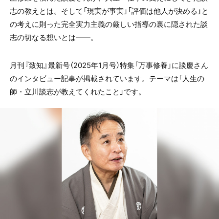
志の教えとは。そして「現実が事実」「評価は他人が決める」と
の考えに則った完全実力主義の厳しい指導の裏に隠された談
志の切なる想いとは――。
月刊『致知』最新号（2025年1月号）特集「万事修養」に談慶さん
のインタビュー記事が掲載されています。テーマは「人生の
師・立川談志が教えてくれたこと」です。