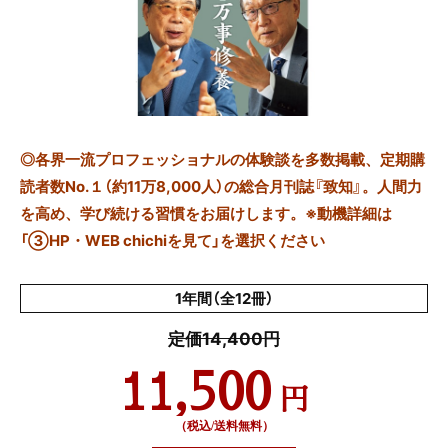
◎
各界一流プロフェッショナルの体験談を多数掲載、定期購
読者数No.１（約11万8,000人）の総合月刊誌『致知』。人間力
を高め、学び続ける習慣をお届けします。※動機詳細は
「③HP・WEB chichiを見て」を選択ください
1年間（全12冊）
定価14,400円
11,500
円
（税込/送料無料）