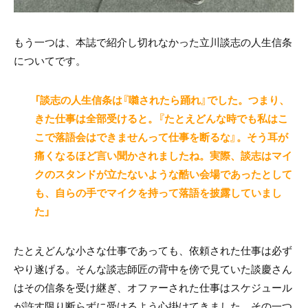
もう一つは、本誌で紹介し切れなかった立川談志の人生信条
についてです。
「談志の人生信条は『囃されたら踊れ』でした。つまり、
きた仕事は全部受けると。『たとえどんな時でも私はこ
こで落語会はできませんって仕事を断るな』。そう耳が
痛くなるほど言い聞かされましたね。実際、談志はマイ
クのスタンドが立たないような酷い会場であったとして
も、自らの手でマイクを持って落語を披露していまし
た」
たとえどんな小さな仕事であっても、依頼された仕事は必ず
やり遂げる。そんな談志師匠の背中を傍で見ていた談慶さん
はその信条を受け継ぎ、オファーされた仕事はスケジュール
が許す限り断らずに受けるよう心掛けてきました。その一つ