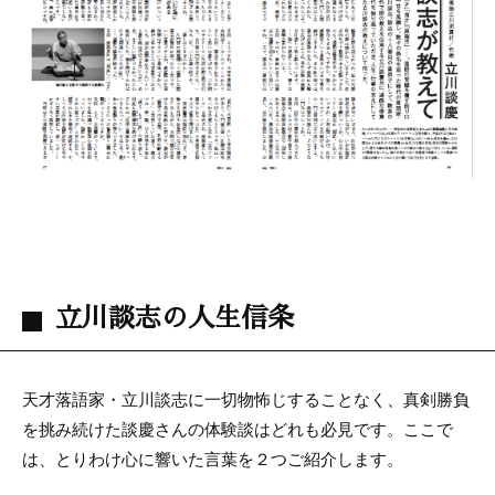
立川談志の人生信条
天才落語家・立川談志に一切物怖じすることなく、真剣勝負
を挑み続けた談慶さんの体験談はどれも必見です。ここで
は、とりわけ心に響いた言葉を２つご紹介します。