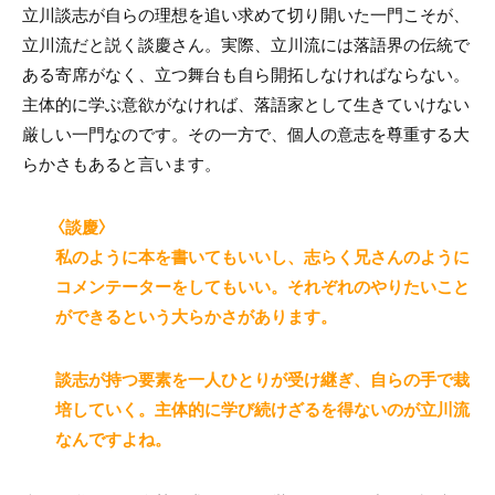
立川談志が自らの理想を追い求めて切り開いた一門こそが、
立川流だと説く談慶さん。実際、立川流には落語界の伝統で
ある寄席がなく、立つ舞台も自ら開拓しなければならない。
主体的に学ぶ意欲がなければ、落語家として生きていけない
厳しい一門なのです。その一方で、個人の意志を尊重する大
らかさもあると言います。
〈談慶〉
私のように本を書いてもいいし、志らく兄さんのように
コメンテーターをしてもいい。それぞれのやりたいこと
ができるという大らかさがあります。
談志が持つ要素を一人ひとりが受け継ぎ、自らの手で栽
培していく。主体的に学び続けざるを得ないのが立川流
なんですよね。