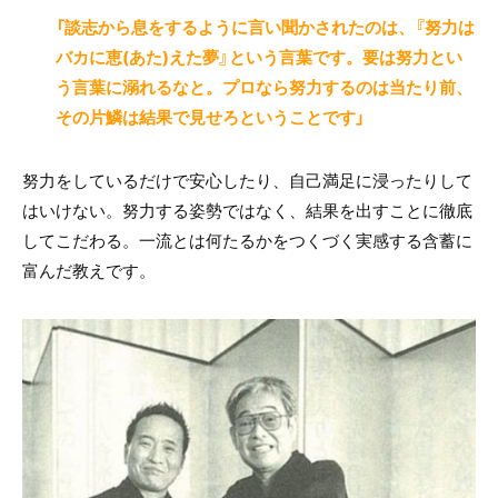
「談志から息をするように言い聞かされたのは、『努力は
バカに恵(あた)えた夢』という言葉です。要は努力とい
う言葉に溺れるなと。プロなら努力するのは当たり前、
その片鱗は結果で見せろということです」
努力をしているだけで安心したり、自己満足に浸ったりして
はいけない。努力する姿勢ではなく、結果を出すことに徹底
してこだわる。一流とは何たるかをつくづく実感する含蓄に
富んだ教えです。