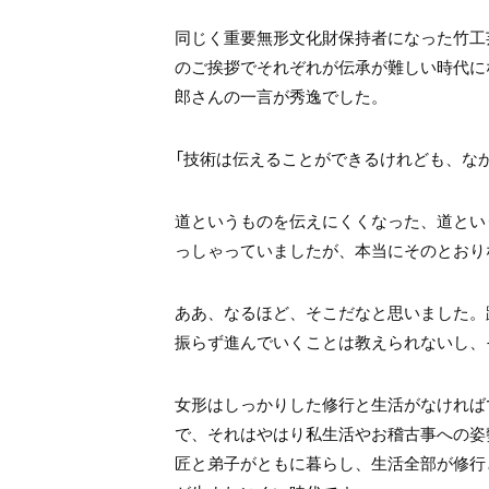
同じく重要無形文化財保持者になった竹工
のご挨拶でそれぞれが伝承が難しい時代に
郎さんの一言が秀逸でした。
「技術は伝えることができるけれども、な
道というものを伝えにくくなった、道とい
っしゃっていましたが、本当にそのとおり
ああ、なるほど、そこだなと思いました。
振らず進んでいくことは教えられないし、
女形はしっかりした修行と生活がなければ
で、それはやはり私生活やお稽古事への姿
匠と弟子がともに暮らし、生活全部が修行