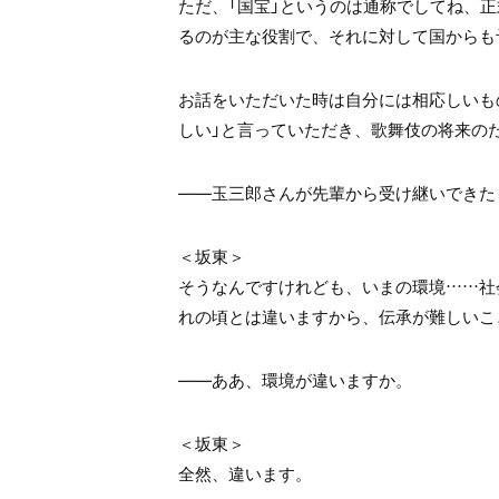
ただ、「国宝」というのは通称でしてね、正
るのが主な役割で、それに対して国からも
お話をいただいた時は自分には相応しいも
しい」と言っていただき、歌舞伎の将来の
――玉三郎さんが先輩から受け継いできた
＜坂東＞
そうなんですけれども、いまの環境……社
れの頃とは違いますから、伝承が難しいこ
――ああ、環境が違いますか。
＜坂東＞
全然、違います。