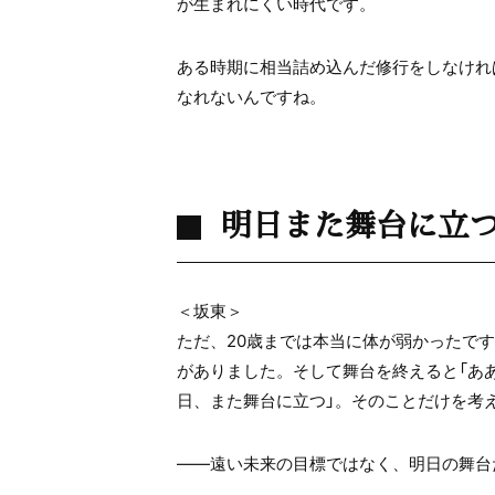
が生まれにくい時代です。
ある時期に相当詰め込んだ修行をしなけれ
なれないんですね。
明日また舞台に立つ
＜坂東＞
ただ、20歳までは本当に体が弱かったで
がありました。そして舞台を終えると「あ
日、また舞台に立つ」。そのことだけを考
――遠い未来の目標ではなく、明日の舞台