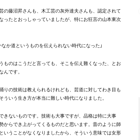
芸の藤沼昇さんも、木工芸の灰外達夫さんも、認定されて
なったとおっしゃっていましたが、特にお狂言の山本東次
かなか道というものを伝えられない時代になった」
うものはこうだと言っても、そこを伝え難くなった、とお
なんです。
踊りの技術は教えられるけれども、芸道に対してわき目も
そういう生き方が本当に難しい時代になりました。
できないものです。技術も大事ですが、品格は特に大事
勢からでき上がってくるものだと思います。昔のように師
ということがなくなりましたから、そういう意味では女形