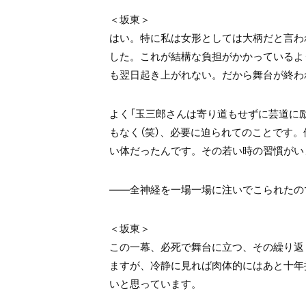
＜坂東＞
はい。特に私は女形としては大柄だと言わ
した。これが結構な負担がかかっているよ
も翌日起き上がれない。だから舞台が終わ
よく「玉三郎さんは寄り道もせずに芸道に
もなく（笑）、必要に迫られてのことです
い体だったんです。その若い時の習慣がい
――全神経を一場一場に注いでこられたの
＜坂東＞
この一幕、必死で舞台に立つ、その繰り返
ますが、冷静に見れば肉体的にはあと十年
いと思っています。