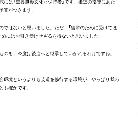
式には「重要無形文化財保持者」です。後進の指導にあた
予算がつきます。
のではないと思いました。ただ、「後輩のために受けてほ
ためにはお引き受けせざるを得ないと思いました。
ものを、今度は後進へと継承していかれるわけですね。
会環境というよりも芸道を修行する環境が、やっぱり我わ
とも確かです。