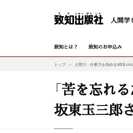
人間学
致知とは？
致知のお申込み
トップ
人間力・仕事力を高めるWEB chic
「苦を忘れる
坂東玉三郎