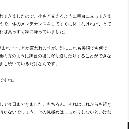
れてきましたので、小さく見えるように舞台に立ってきま
うで、体のメンテナンスをしてすぐに休まなければ、とて
れば真っすぐ家に帰っていました。
励まれ……」とか言われますが、別にこれも美談でも何で
。他の方のように舞台の後に寄り道したりすることができな
まも続いているだけなんです。
ですね。
しで今日まできました。もちろん、それはこれからも続き
持たないでしょう。その見極めはしっかりしないといけな