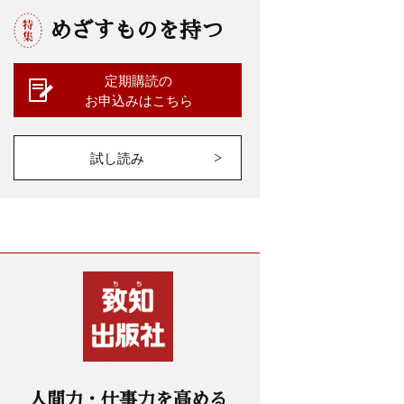
めざすものを持つ
定期購読の
お申込みはこちら
試し読み
人間力・仕事力を高める