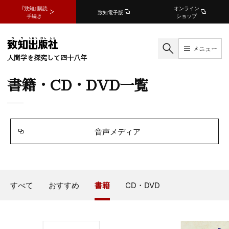
『致知』購読
オンライン
致知電子版
手続き
ショップ
メニュー
人間学を探究して四十八年
書籍・CD・DVD一覧
音声メディア
すべて
おすすめ
書籍
CD・DVD