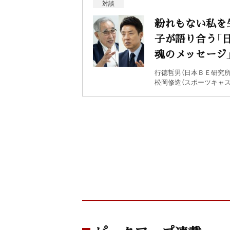
対談
紛れもない私を
子が語り合う「
魂のメッセージ
行徳哲男（日本ＢＥ研究所
松岡修造（スポーツキャス