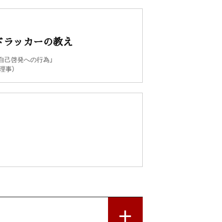
ドラッカーの教え
自己啓発への行為」
理事）