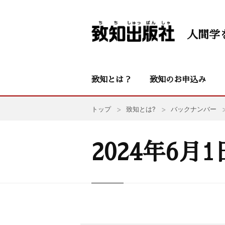
人間学
致知とは？
致知のお申込み
トップ
致知とは?
バックナンバー