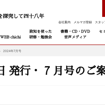
を探究して四十八年
会社案内
メルマガ登録
スタッ
致知を使った
書籍・CD・DVD
セ
WEB chichi
研修・勉強会
音声メディア
2024年7月号
2024年6月1日 発行・ 7 月