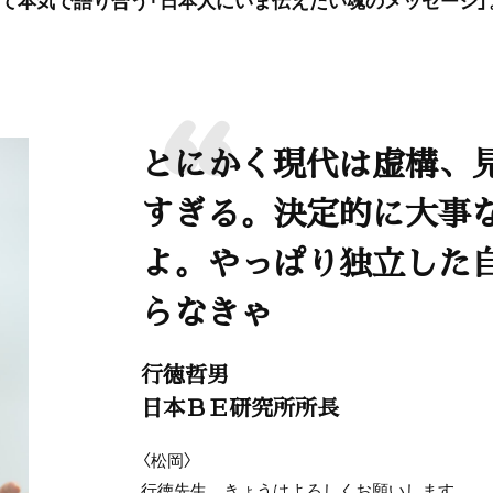
とにかく現代は虚構、
すぎる。決定的に大事
よ。やっぱり独立した
らなきゃ
行徳哲男
日本ＢＥ研究所所長
〈松岡〉
行徳先生、きょうはよろしくお願いします。