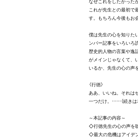
なぜこれをしたかった
これが先生との最初で
す。もちろん今後もお
僕は先生の心を知りた
ンバー記事をいろいろ
歴史的人物の言葉や逸
がメインじゃなくて、
いるか、先生の心の声
〈行徳〉
ああ、いいね。それは
一つだけ。……（続きは
～本記事の内容～
◇行徳先生の心の声を
◇最大の危機はアイデ