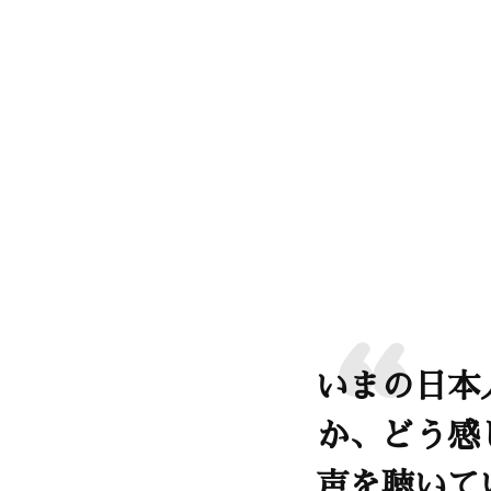
いまの日本
か、どう感
声を聴いて