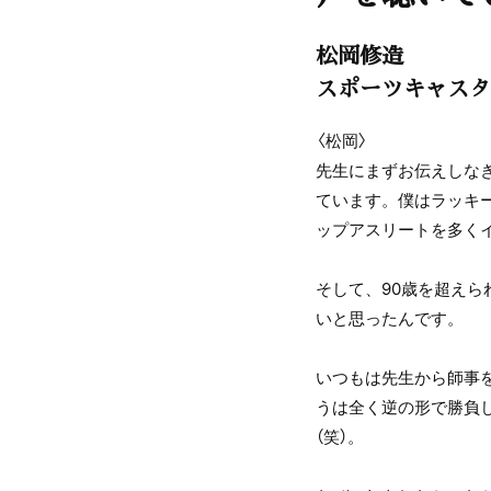
松岡修造
スポーツキャスタ
〈松岡〉
先生にまずお伝えしな
ています。僕はラッキ
ップアスリートを多く
そして、90歳を超えら
いと思ったんです。
いつもは先生から師事
うは全く逆の形で勝負
（笑）。