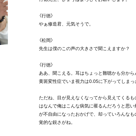
〈行徳〉
やぁ修造君、元気そうで。
〈松岡〉
先生は僕のこの声の大きさで聞こえますか？
〈行徳〉
ああ、聞こえる。耳はちょっと難聴かも分から
黄斑変性症でいま視力は0.05に下がってしまっ
ただね、目が見えなくなってから見えてくるも
はなんで俺はこんな病気に罹るんだろうと思い
が不自由になったおかげで、却っていろんなも
覚的な鋭さがね。