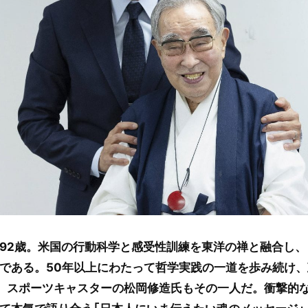
92歳。米国の行動科学と感受性訓練を東洋の禅と融合し、
である。50年以上にわたって哲学実践の一道を歩み続け
。スポーツキャスターの松岡修造氏もその一人だ。衝撃的な
て本気で語り合う「日本人にいま伝えたい魂のメッセージ」