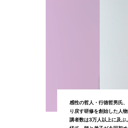
感性の哲人・行徳哲男氏、
り戻す研修を創始した人物
講者数は3万人以上に及ぶ
経て、師と弟子が今回初め