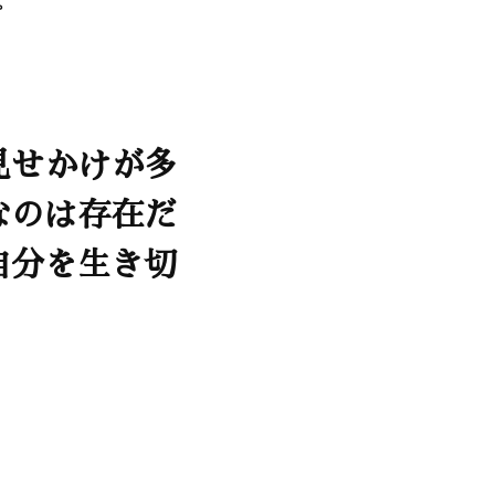
見せかけが多
なのは存在だ
自分を生き切