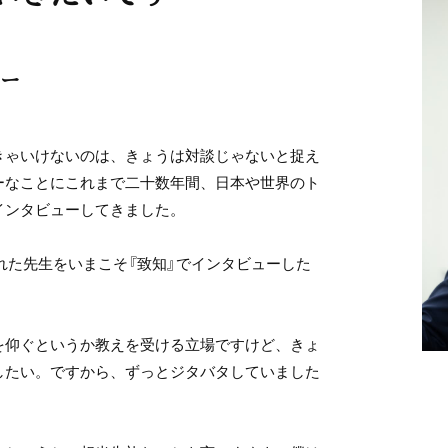
ー
きゃいけないのは、きょうは対談じゃないと捉え
ーなことにこれまで二十数年間、日本や世界のト
インタビューしてきました。
れた先生をいまこそ『致知』でインタビューした
を仰ぐというか教えを受ける立場ですけど、きょ
したい。ですから、ずっとジタバタしていました