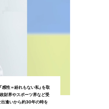
「感性＝紛れもない私」を取
、政財界やスポーツ界など受
出逢いから約30年の時を
。