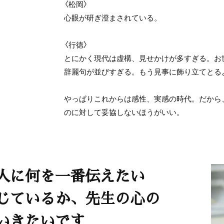
〈松岡〉
心眼が研ぎ澄まされている。
〈行徳〉
とにかく現代は虚構、見せかけが多すぎる。お
辞麗句が並びすぎる。もう見事に飾り立てとる
やっぱりこれからは感性、実感の時代。だから
のに対して妥協しないほうがいい。
人に何を一番伝えたい
じているか、先生の心の
いきたいです