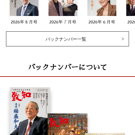
2026年 8 月号
2026年 7 月号
2026年 6 月号
20
バックナンバー一覧
バックナンバーについて