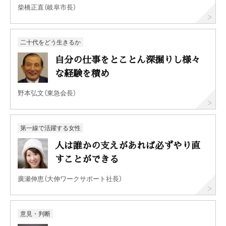
柴橋正直（岐阜市長）
二十代をどう生きるか
自分の仕事をとことん深掘りし様々
な経験を積め
野本弘文（東急会長）
第一線で活躍する女性
人は誰かの支えがあれば必ずやり直
すことができる
廣瀬伸恵（大伸ワークサポート社長）
意見・判断