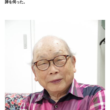
諦を伺った。