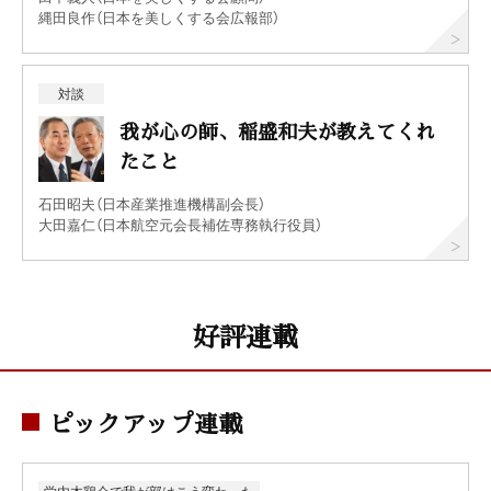
縄田良作（日本を美しくする会広報部）
対談
我が心の師、稲盛和夫が教えてくれ
たこと
石田昭夫（日本産業推進機構副会長）
大田嘉仁（日本航空元会長補佐専務執行役員）
好評連載
ピックアップ連載