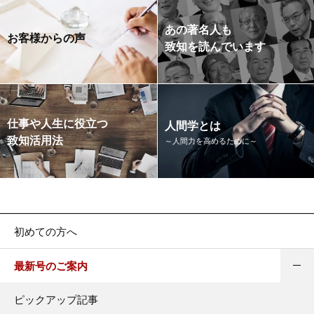
あの著名人も
お客様からの声
致知を読んでいます
仕事や人生に役立つ
人間学とは
致知活用法
～人間力を高めるために～
初めての方へ
最新号のご案内
ピックアップ記事