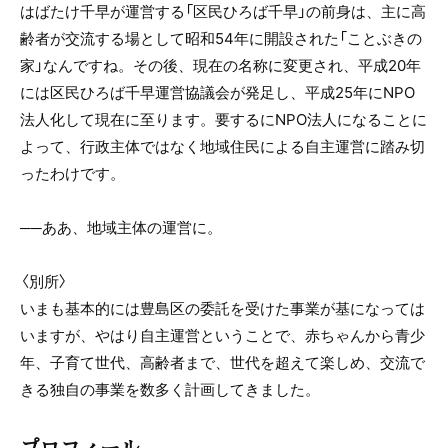
はばたけ千早が運営する「区民ひろば千早」の前身は、主に高
齢者が交流する場として昭和54年に開設された「ことぶきの
家」なんですね。その後、現在の名称に変更され、平成20年
には区民ひろば千早運営協議会が発足し、平成25年にNPO
法人化して現在に至ります。要するにNPO法人になることに
よって、行政主体ではなく地域住民による自主運営に踏み切
ったわけです。
──ああ、地域主体の運営に。
〈別所〉
いまも基本的には豊島区の委託を受けた事業が基になっては
いますが、やはり自主運営ということで、赤ちゃんから青少
年、子育て世代、高齢者まで、世代を超えて楽しめ、交流で
きる独自の事業を数多く計画してきました。
プロフィール