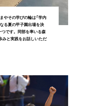
いまやその学びの輪は「学内
となる夏の甲子園出場を決
一つです。同部を率いる森
歩みと実践をお話しいただ