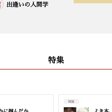
出逢いの人間学
特集
対談
かに掴んだか
よき本