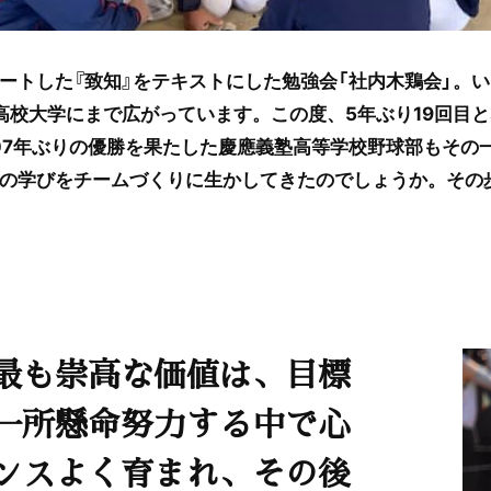
ートした『致知』をテキストにした勉強会「社内木鶏会」。
高校大学にまで広がっています。この度、5年ぶり19回目
07年ぶりの優勝を果たした慶應義塾高等学校野球部もその
の学びをチームづくりに生かしてきたのでしょうか。その
最も崇高な価値は、目標
一所懸命努力する中で心
ンスよく育まれ、その後