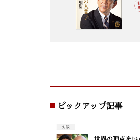
ピックアップ記事
対談
世界の頂点をい