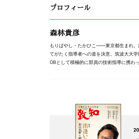
プロフィール
森林貴彦
もりばやし・たかひこ――東京都生まれ。
てがたく指導者への道を決意、筑波大大学
OBとして積極的に部員の技術指導に携わっ
2