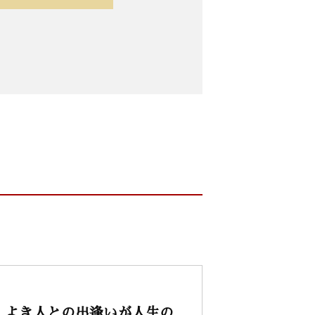
、よき人との出逢いが人生の