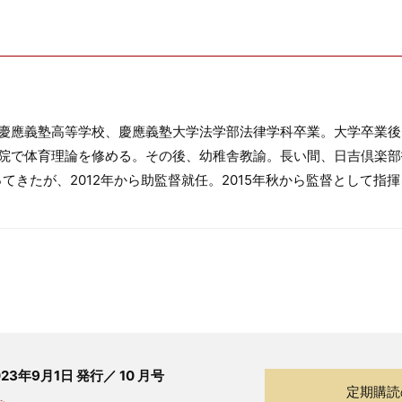
慶應義塾高等学校、慶應義塾大学法学部法律学科卒業。大学卒業後
院で体育理論を修める。その後、幼稚舎教諭。長い間、日吉倶楽部
てきたが、2012年から助監督就任。2015年秋から監督として指
023年9月1日 発行／ 10 月号
定期購読