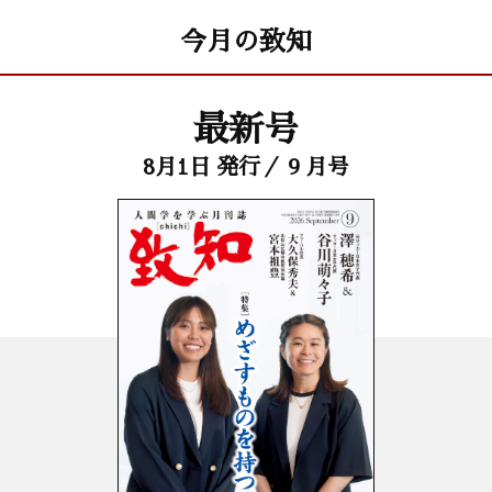
今月の致知
最新号
8月1日 発行／ 9 月号