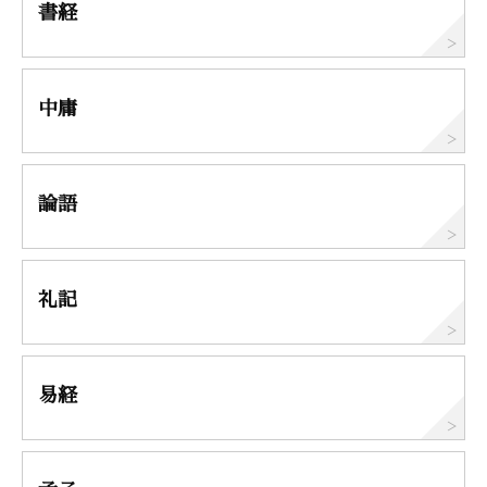
書経
中庸
論語
礼記
易経