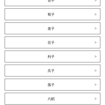
管子
荀子
老子
荘子
列子
呉子
孫子
六韜