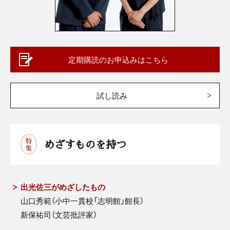
定期購読のお申込みはこちら
試し読み
めざすものを持つ
出光佐三がめざしたもの
山口秀範（小中一貫校「志明館」館長）
新保祐司（文芸批評家）