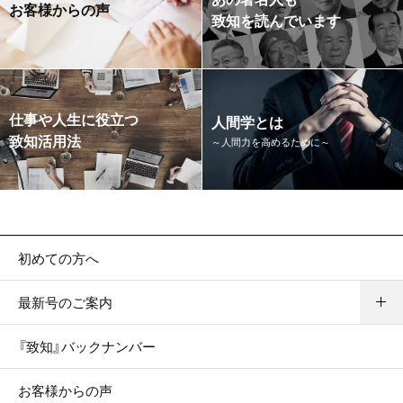
お客様からの声
致知を読んでいます
仕事や人生に役立つ
人間学とは
致知活用法
～人間力を高めるために～
初めての方へ
最新号のご案内
『致知』バックナンバー
お客様からの声