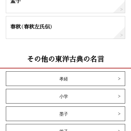
孟子
春秋（春秋左氏伝）
その他の東洋古典の名言
孝経
小学
墨子