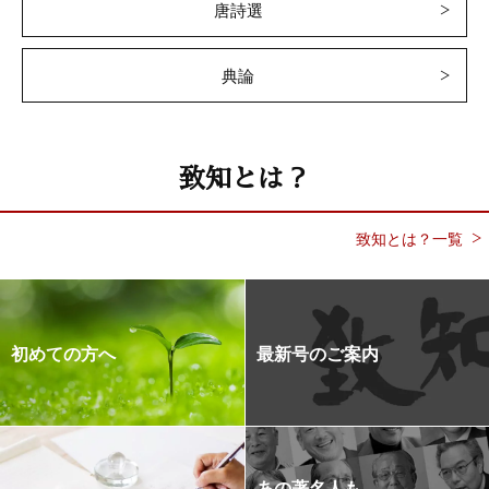
唐詩選
典論
致知とは？
致知とは？一覧
初めての方へ
最新号のご案内
あの著名人も